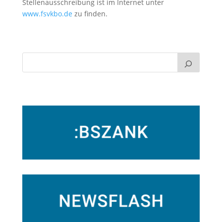
Stellenausschreibung ist im Internet unter
www.fsvkbo.de
zu finden.