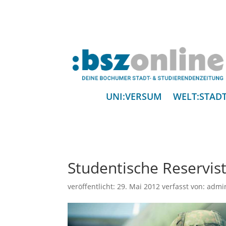
UNI:VERSUM
WELT:STAD
Studentische Reservis
veröffentlicht:
29. Mai 2012
verfasst von:
admi