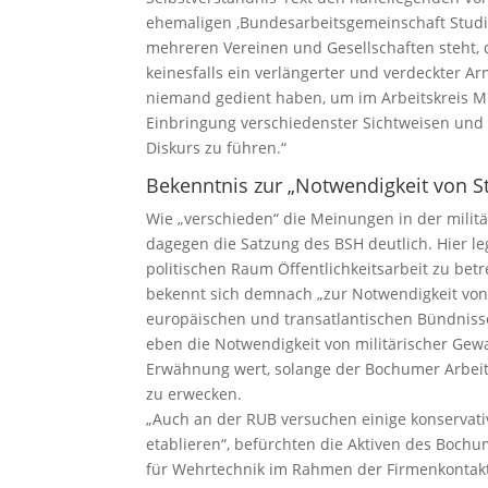
ehemaligen ‚Bundesarbeitsgemeinschaft Studie
mehreren Vereinen und Gesellschaften steht, 
keinesfalls ein verlängerter und verdeckter 
niemand gedient haben, um im Arbeitskreis Mi
Einbringung verschiedenster Sichtweisen und 
Diskurs zu führen.“
Bekenntnis zur „Notwendigkeit von St
Wie „verschieden“ die Meinungen in der milit
dagegen die Satzung des BSH deutlich. Hier leg
politischen Raum Öffentlichkeitsarbeit zu betr
bekennt sich demnach „zur Notwendigkeit von S
europäischen und transatlantischen Bündnisse
eben die Notwendigkeit von militärischer Gewa
Erwähnung wert, solange der Bochumer Arbeits
zu erwecken.
„Auch an der RUB versuchen einige konservati
etablieren“, befürchten die Aktiven des Boch
für Wehrtechnik im Rahmen der Firmenkontak