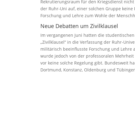
Rekrutierungsraum für den Kriegsdienst nicht 
der Ruhr-Uni auf, einer solchen Gruppe keine 
Forschung und Lehre zum Wohle der Menschheit
Neue Debatten um Zivilklausel
Im vergangenen Juni hatten die studentischen 
„Zivilklausel“ in die Verfassung der Ruhr-Un
militärisch beeinflusste Forschung und Lehre 
wurde jedoch von der professoralen Mehrheit
vor keine solche Regelung gibt. Bundesweit h
Dortmund, Konstanz, Oldenburg und Tübingen Z