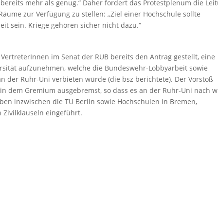
bereits mehr als genug.“ Daher fordert das Protestplenum die Lei
Räume zur Verfügung zu stellen: „Ziel einer Hochschule sollte
 sein. Kriege gehören sicher nicht dazu.“
VertreterInnen im Senat der RUB bereits den Antrag gestellt, eine
iversität aufzunehmen, welche die Bundeswehr-Lobbyarbeit sowie
an der Ruhr-Uni verbieten würde (die bsz berichtete). Der Vorstoß
 in dem Gremium ausgebremst, so dass es an der Ruhr-Uni nach w
aben inzwischen die TU Berlin sowie Hochschulen in Bremen,
ivilklauseln eingeführt.