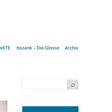
NKTE
:bszank – Die Glosse
Archiv