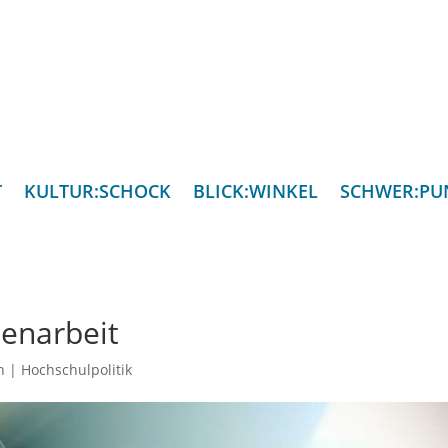
T
KULTUR:SCHOCK
BLICK:WINKEL
SCHWER:PU
tenarbeit
n
|
Hochschulpolitik