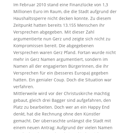
Im Februar 2010 stand eine Finanzlücke von 1,3
Millionen Euro im Raum, die die Stadt aufgrund der
Haushaltssperre nicht decken konnte. Zu diesem
Zeitpunkt hatten bereits 13.155 Menschen ihr
Versprechen abgegeben. Mit dieser Zahl
argumentierte nun Gerz und zeigte sich nicht zu
Kompromissen bereit. Die abgegebenen
Versprechen waren Gerz Pfand. Fortan wurde nicht
mehr in Gerz Namen argumentiert, sondern im
Namen all der engagierten BürgerInnen, die ihr
Versprechen für ein (besseres Europa) gegeben
hatten. Ein genialer Coup. Doch die Situation war
verfahren.
Mittlerweile wird vor der Christuskirche mächtig
gebaut, gleich drei Bagger sind aufgefahren, den
Platz zu bearbeiten. Doch wer an ein Happy End
denkt, hat die Rechnung ohne den Künstler
gemacht. Der überraschte unlängst die Stadt mit
einem neuen Antrag: Aufgrund der vielen Namen