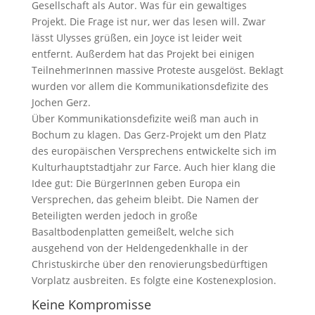
Gesellschaft als Autor. Was für ein gewaltiges
Projekt. Die Frage ist nur, wer das lesen will. Zwar
lässt Ulysses grüßen, ein Joyce ist leider weit
entfernt. Außerdem hat das Projekt bei einigen
TeilnehmerInnen massive Proteste ausgelöst. Beklagt
wurden vor allem die Kommunikationsdefizite des
Jochen Gerz.
Über Kommunikationsdefizite weiß man auch in
Bochum zu klagen. Das Gerz-Projekt um den Platz
des europäischen Versprechens entwickelte sich im
Kulturhauptstadtjahr zur Farce. Auch hier klang die
Idee gut: Die BürgerInnen geben Europa ein
Versprechen, das geheim bleibt. Die Namen der
Beteiligten werden jedoch in große
Basaltbodenplatten gemeißelt, welche sich
ausgehend von der Heldengedenkhalle in der
Christuskirche über den renovierungsbedürftigen
Vorplatz ausbreiten. Es folgte eine Kostenexplosion.
Keine Kompromisse