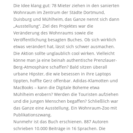
Die Idee klang gut: 78 Mieter ziehen in den sanierten
Wohnraum im Zentrum der Städte Dortmund,
Duisburg und Mühlheim, das Ganze nennt sich dann
„Ausstellung“. Ziel des Projektes war die
Veränderung des Wohnraums sowie die
Veröffentlichung besagten Buches. Ob sich wirklich
etwas verändert hat, lässt sich schwer ausmachen.
Die Aktion sollte unglaublich cool wirken. Vielleicht
könne man ja eine beinah authentische Prenzlauer-
Berg-Atmosphäre schaffen? Bald sitzen überall
urbane Hipster, die wie besessen in ihre Laptops
tippten, hoffte Gerz offenbar. Adidas-Klamotten und
MacBooks – kann die Digitale Boheme etwa
Mühlheim erobern? Werden die Touristen aufziehen
und die jungen Menschen begaffen? Schließlich war
das Ganze eine Ausstellung. Ein Wohnraum-Zoo mit
Publikationszwang.
Nunmehr ist das Buch erschienen. 887 Autoren
schrieben 10.000 Beiträge in 16 Sprachen. Die