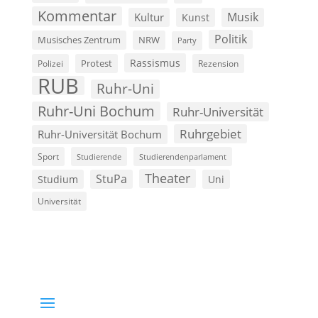
Kommentar
Musik
Kultur
Kunst
Politik
Musisches Zentrum
NRW
Party
Rassismus
Polizei
Protest
Rezension
RUB
Ruhr-Uni
Ruhr-Uni Bochum
Ruhr-Universität
Ruhrgebiet
Ruhr-Universität Bochum
Sport
Studierende
Studierendenparlament
Theater
StuPa
Studium
Uni
Universität