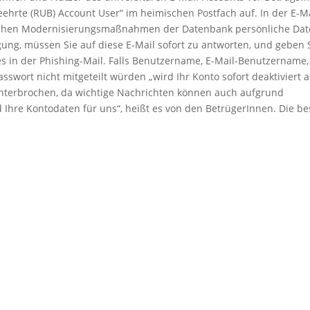
eehrte (RUB) Account User“ im heimischen Postfach auf. In der E-M
lichen Modernisierungsmaßnahmen der Datenbank persönliche Da
ung, müssen Sie auf diese E-Mail sofort zu antworten, und geben 
es in der Phishing-Mail. Falls Benutzername, E-Mail-Benutzername,
swort nicht mitgeteilt würden „wird Ihr Konto sofort deaktiviert 
unterbrochen, da wichtige Nachrichten können auch aufgrund
Ihre Kontodaten für uns“, heißt es von den BetrügerInnen. Die be