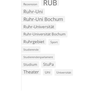
RUB
Rezension
Ruhr-Uni
Ruhr-Uni Bochum
Ruhr-Universität
Ruhr-Universität Bochum
Ruhrgebiet
Sport
Studierende
Studierendenparlament
StuPa
Studium
Theater
Uni
Universität