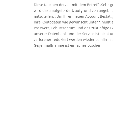
Diese tauchen derzeit mit dem Betreff „Sehr g
wird dazu aufgefordert, aufgrund von angeb
mitzuteilen. „Um Ihren neuen Account Bestätig
Ihre Kontodaten wie gewünscht unten“, heißt 
Passwort, Geburtsdatum und das zukünftige Pas
unserer Datenbank und der Service ist nicht 
verlorener reduziert werden wieder comfirmed 
Gegenmaßnahme ist einfaches Löschen.