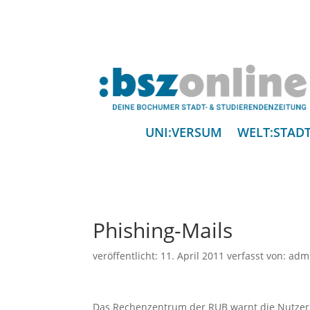
UNI:VERSUM
WELT:STAD
Phishing-Mails
veröffentlicht:
11. April 2011
verfasst von:
adm
Das Rechenzentrum der RUB warnt die Nutzeri