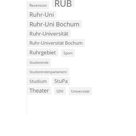
RUB
Rezension
Ruhr-Uni
Ruhr-Uni Bochum
Ruhr-Universität
Ruhr-Universität Bochum
Ruhrgebiet
Sport
Studierende
Studierendenparlament
StuPa
Studium
Theater
Uni
Universität