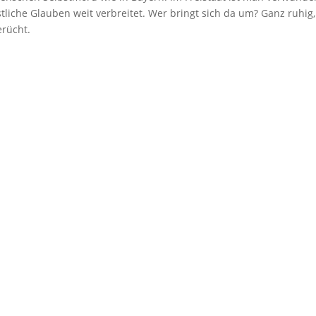
stliche Glauben weit verbreitet. Wer bringt sich da um? Ganz ruhig,
erücht.