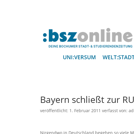
UNI:VERSUM
WELT:STAD
Bayern schließt zur R
veröffentlicht:
1. Februar 2011
verfasst von:
ad
Nirgendwo in Deutschland begehen so viele Me