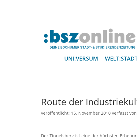
UNI:VERSUM
WELT:STAD
Route der Industriekul
veröffentlicht:
15. November 2010
verfasst vo
Der Tippelsberg ist eine der höchsten Erhebu