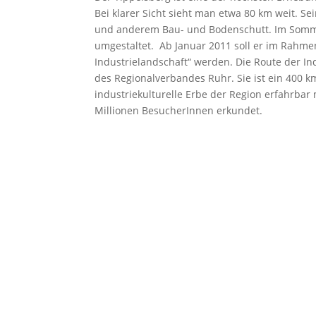
Bei klarer Sicht sieht man etwa 80 km weit. 
und anderem Bau- und Bodenschutt. Im Somm
umgestaltet. Ab Januar 2011 soll er im Rahme
Industrielandschaft“ werden. Die Route der Indu
des Regionalverbandes Ruhr. Sie ist ein 400 
industriekulturelle Erbe der Region erfahrbar 
Millionen BesucherInnen erkundet.