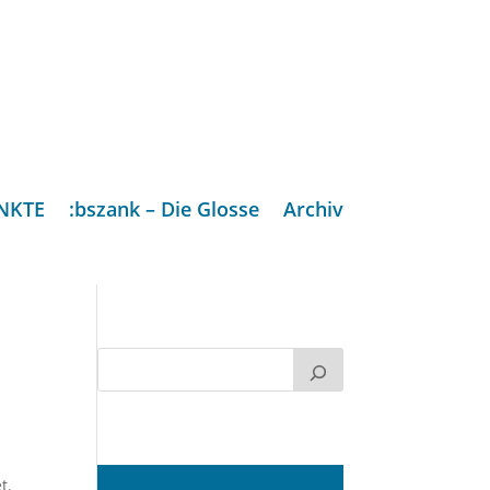
NKTE
:bszank – Die Glosse
Archiv
t.