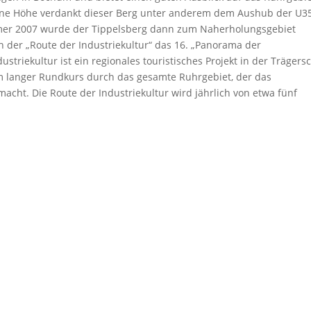
Seine Höhe verdankt dieser Berg unter anderem dem Aushub der U3
er 2007 wurde der Tippelsberg dann zum Naherholungsgebiet
n der „Route der Industriekultur“ das 16. „Panorama der
striekultur ist ein regionales touristisches Projekt in der Trägers
km langer Rundkurs durch das gesamte Ruhrgebiet, der das
macht. Die Route der Industriekultur wird jährlich von etwa fünf