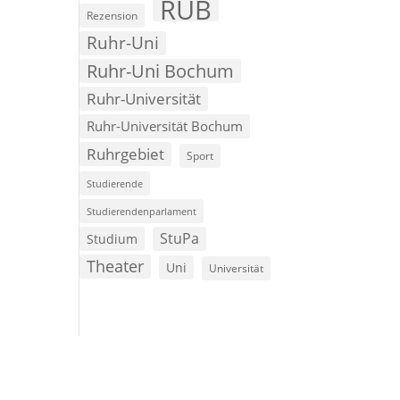
RUB
Rezension
Ruhr-Uni
Ruhr-Uni Bochum
Ruhr-Universität
Ruhr-Universität Bochum
Ruhrgebiet
Sport
Studierende
Studierendenparlament
StuPa
Studium
Theater
Uni
Universität