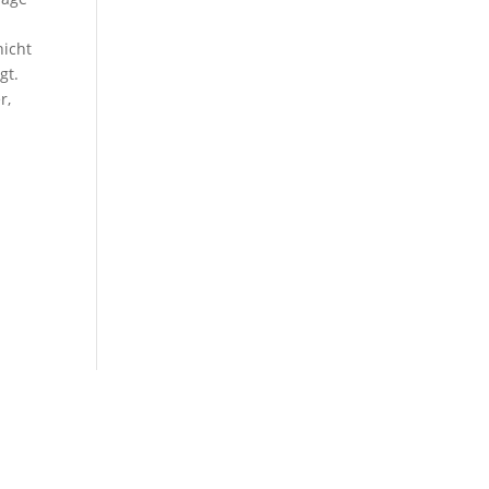
nicht
gt.
r,