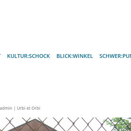
T
KULTUR:SCHOCK
BLICK:WINKEL
SCHWER:PU
admin
|
Urbi et Orbi