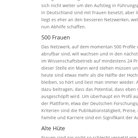
sich nicht weiter um den Aufstieg in Führung
in Deutschland sind mit Frauen besetzt, aber 
liegt es eher an den besseren Netzwerken, we
nun Abhilfe schaffen.
500 Frauen
Das Netzwerk, auf dem momentan 500 Profile 
abrufbar sind, will wachsen und in den nächst
im Wissenschaftsbetrieb auf mindestens 24 Pro
dieser Stelle ein Mann wird stehen müssen un
heute sind etwas mehr als die Hälfte der Hoch
bleiben, so hört und liest man immer wieder. 
dazu beitragen, dass das Potential, dass eben 
ausgeschöpft wird. Um überhaupt ein Profil a
der Plattform, etwa der Deutschen Forschung
Kriterien sind die Publikationstätigkeit, Preis
Familie und Karriere sind ein Signifikant de
Alte Hüte
Frauen sind gar nicht so schlecht vernetzt wie