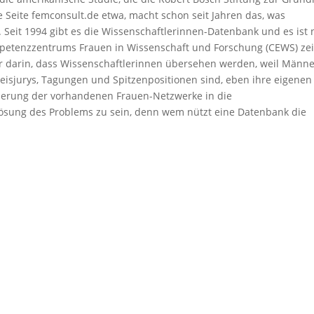
e Seite femconsult.de etwa, macht schon seit Jahren das, was
Seit 1994 gibt es die Wissenschaftlerinnen-Datenbank und es ist 
Kompetenzzentrums Frauen in Wissenschaft und Forschung (CEWS) zei
er darin, dass Wissenschaftlerinnen übersehen werden, weil Männe
eisjurys, Tagungen und Spitzenpositionen sind, eben ihre eigenen
ederung der vorhandenen Frauen-Netzwerke in die
Lösung des Problems zu sein, denn wem nützt eine Datenbank die