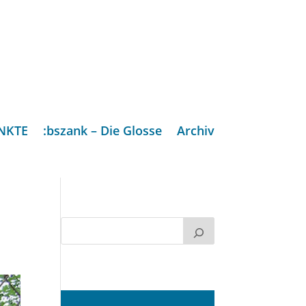
NKTE
:bszank – Die Glosse
Archiv