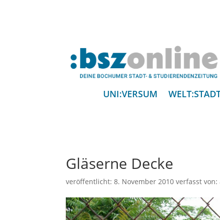
UNI:VERSUM
WELT:STAD
Gläserne Decke
veröffentlicht:
8. November 2010
verfasst von: