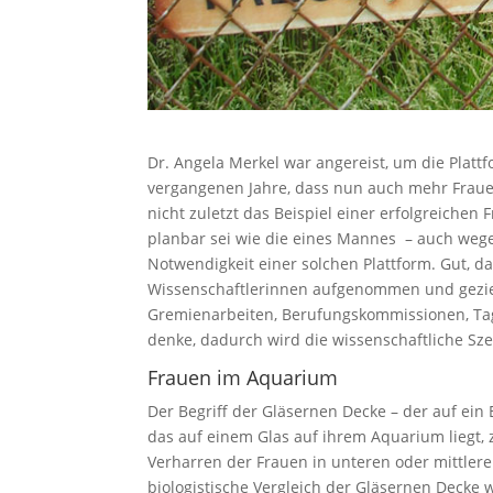
Dr. Angela Merkel war angereist, um die Plattfo
vergangenen Jahre, dass nun auch mehr Frauen
nicht zuletzt das Beispiel einer erfolgreichen 
planbar sei wie die eines Mannes – auch wege
Notwendigkeit einer solchen Plattform. Gut, d
Wissenschaftlerinnen aufgenommen und geziel
Gremienarbeiten, Berufungskommissionen, Tag
denke, dadurch wird die wissenschaftliche Szen
Frauen im Aquarium
Der Begriff der Gläsernen Decke – der auf ein
das auf einem Glas auf ihrem Aquarium liegt,
Verharren der Frauen in unteren oder mittler
biologistische Vergleich der Gläsernen Decke w