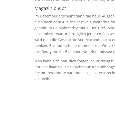
Magazin bleibt
Im Dezember erscheint dann die neue Ausgab
auch nach dem Aus des Festivals, weiterhin f
gehabt im Halbjahresrhythmus. Der Titel „Ma
Einsamkeit“, war ursprünglich jener Ort, an
wird man die Geschichte von Macondo nicht e
denken. Bochum scheint nunmehr der Ort zu s
beständig um ihr Bestehen kämpfen müssen u
Man kann sich natürlich fragen, ob Rückzug hi
nur von finanziellen Gesichtspunkten abhänge
die interessantere Variante ein „Jetzt erst re
ausbleibt.