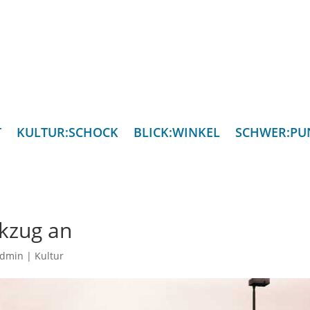
T
KULTUR:SCHOCK
BLICK:WINKEL
SCHWER:PU
kzug an
admin
|
Kultur