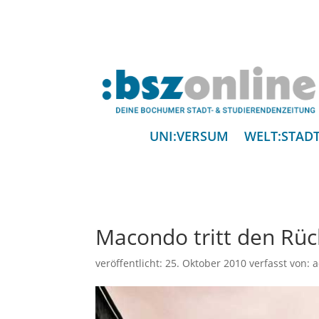
UNI:VERSUM
WELT:STAD
Macondo tritt den Rüc
veröffentlicht:
25. Oktober 2010
verfasst von: