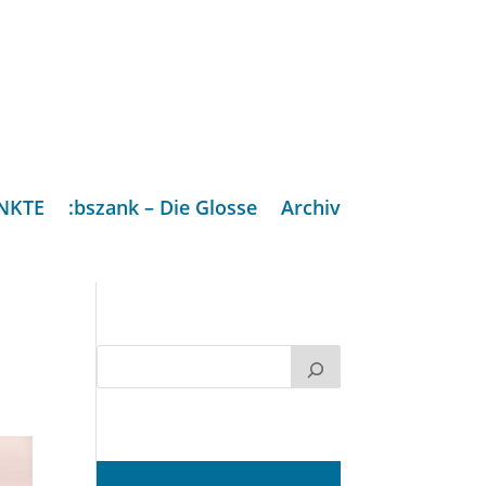
NKTE
:bszank – Die Glosse
Archiv