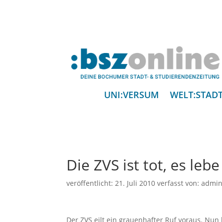
UNI:VERSUM
WELT:STAD
Die ZVS ist tot, es leb
veröffentlicht:
21. Juli 2010
verfasst von:
admi
Der ZVS eilt ein grauenhafter Ruf voraus. Nun