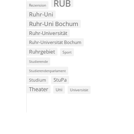
RUB
Rezension
Ruhr-Uni
Ruhr-Uni Bochum
Ruhr-Universität
Ruhr-Universität Bochum
Ruhrgebiet
Sport
Studierende
Studierendenparlament
StuPa
Studium
Theater
Uni
Universität