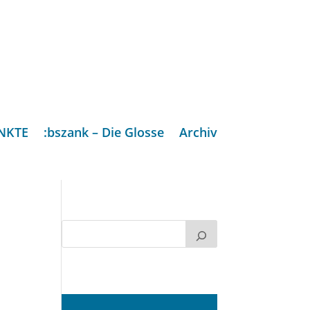
NKTE
:bszank – Die Glosse
Archiv