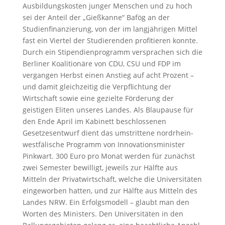
Ausbildungskosten junger Menschen und zu hoch
sei der Anteil der „Gießkanne“ Bafög an der
Studienfinanzierung, von der im langjährigen Mittel
fast ein Viertel der Studierenden profitieren konnte.
Durch ein Stipendienprogramm versprachen sich die
Berliner Koalitionäre von CDU, CSU und FDP im
vergangen Herbst einen Anstieg auf acht Prozent –
und damit gleichzeitig die Verpflichtung der
Wirtschaft sowie eine gezielte Förderung der
geistigen Eliten unseres Landes. Als Blaupause für
den Ende April im Kabinett beschlossenen
Gesetzesentwurf dient das umstrittene nordrhein-
westfälische Programm von Innovationsminister
Pinkwart. 300 Euro pro Monat werden für zunächst
zwei Semester bewilligt, jeweils zur Hälfte aus
Mitteln der Privatwirtschaft, welche die Universitäten
eingeworben hatten, und zur Hälfte aus Mitteln des
Landes NRW. Ein Erfolgsmodell – glaubt man den
Worten des Ministers. Den Universitäten in den