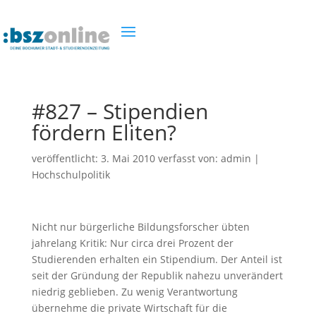
#827 – Stipendien
fördern Eliten?
veröffentlicht:
3. Mai 2010
verfasst von:
admin
|
Hochschulpolitik
Nicht nur bürgerliche Bildungsforscher übten
jahrelang Kritik: Nur circa drei Prozent der
Studierenden erhalten ein Stipendium. Der Anteil ist
seit der Gründung der Republik nahezu unverändert
niedrig geblieben. Zu wenig Verantwortung
übernehme die private Wirtschaft für die