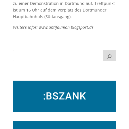
zu einer Demonstration in Dortmund auf. Treffpunkt
ist um 16 Uhr auf dem Vorplatz des Dortmunder
Hauptbahnhofs (Südausgang).
Weitere Infos: www.antifaunion.blogsport.de