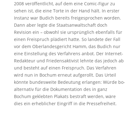
2008 veröffentlicht, auf dem eine Comic-Figur zu
sehen ist, die eine Torte in der Hand hält. In erster
Instanz war Budich bereits freigesprochen worden.
Dann aber legte die Staatsanwaltschaft doch
Revision ein – obwohl sie ursprünglich ebenfalls für
einen Freispruch plädiert hatte. So landete der Fall
vor dem Oberlandesgericht Hamm, das Budich nur
eine Einstellung des Verfahrens anbot. Der Internet-
Redakteur und Friedensaktivist lehnte das jedoch ab
und besteht auf einen Freispruch. Das Verfahren
wird nun in Bochum erneut aufgerollt. Das Urteil
könnte bundesweite Bedeutung erlangen: Würde bo-
alternativ für die Dokumentation des in ganz
Bochum geklebten Plakats bestraft werden, wäre
dies ein erheblicher Eingriff in die Pressefreiheit.