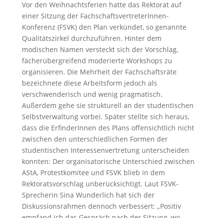
Vor den Weihnachtsferien hatte das Rektorat auf
einer Sitzung der FachschaftsvertreterInnen-
Konferenz (FSVK) den Plan verkündet, so genannte
Qualitätszirkel durchzuführen. Hinter dem
modischen Namen versteckt sich der Vorschlag,
fächerübergreifend moderierte Workshops zu
organisieren. Die Mehrheit der Fachschaftsräte
bezeichnete diese Arbeitsform jedoch als
verschwenderisch und wenig pragmatisch.
Außerdem gehe sie strukturell an der studentischen
Selbstverwaltung vorbei. Später stellte sich heraus,
dass die ErfinderInnen des Plans offensichtlich nicht
zwischen den unterschiedlichen Formen der
studentischen Interessenvertretung unterscheiden
konnten: Der organisatorische Unterschied zwischen
AStA, Protestkomitee und FSVK blieb in dem
Rektoratsvorschlag unberücksichtigt. Laut FSVK-
Sprecherin Sina Wunderlich hat sich der
Diskussionsrahmen dennoch verbessert: „Positiv
empfand ich das Gespräch nach der Sitzung, wo