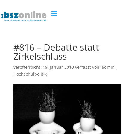
#816 – Debatte statt
Zirkelschluss
veröffentlicht:
19. Januar 2010
verfasst von:
admin
|
Hochschulpolitik