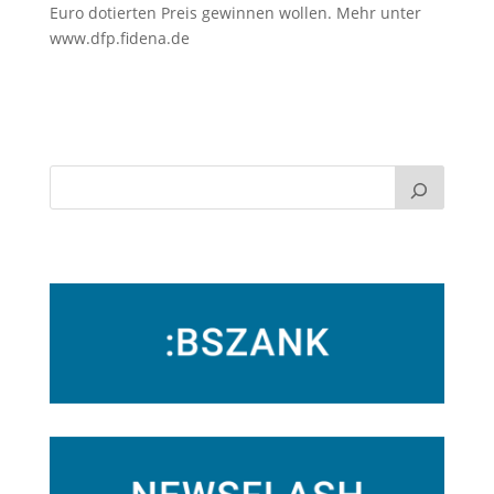
Euro dotierten Preis gewinnen wollen. Mehr unter
www.dfp.fidena.de