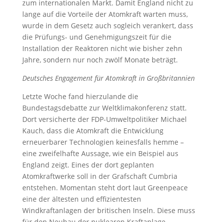
zum internationalen Markt. Damit England nicht zu
lange auf die Vorteile der Atomkraft warten muss,
wurde in dem Gesetz auch sogleich verankert, dass
die Prüfungs- und Genehmigungszeit für die
Installation der Reaktoren nicht wie bisher zehn
Jahre, sondern nur noch zwölf Monate beträgt.
Deutsches Engagement für Atomkraft in Großbritannien
Letzte Woche fand hierzulande die
Bundestagsdebatte zur Weltklimakonferenz statt.
Dort versicherte der FDP-Umweltpolitiker Michael
Kauch, dass die Atomkraft die Entwicklung
erneuerbarer Technologien keinesfalls hemme –
eine zweifelhafte Aussage, wie ein Beispiel aus
England zeigt. Eines der dort geplanten
Atomkraftwerke soll in der Grafschaft Cumbria
entstehen. Momentan steht dort laut Greenpeace
eine der ältesten und effizientesten
Windkraftanlagen der britischen Inseln. Diese muss
für den Neubau der nuklearen Kraftanlage