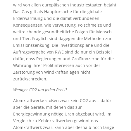
wird von allen europäischen Industriestaaten bejaht.
Das Gas gilt als Hauptursache für die globale
Erderwärmung und die damit verbundenen
Konsequenzen, wie Verwüstung, Polschmelze und
weitreichende gesundheitliche Folgen für Mensch
und Tier. Fraglich sind dagegen die Methoden zur
Emissionssenkung. Die Investitionspläne und die
Auftragsvergabe von RWE sind da nur ein Beispiel
dafür, dass Regierungen und Großkonzerne für die
Wahrung ihrer Profitinteressen auch vor der
Zerstörung von Windkraftanlagen nicht
zurückschrecken.
Weniger CO2 um jeden Preis?
Atomkraftwerke stoßen zwar kein CO2 aus – dafür
aber die Geräte, mit denen das zur
Energiegewinnung nötige Uran abgebaut wird. Im
Vergleich zu Kohlekraftwerken gewinnt das
Atomkraftwerk zwar, kann aber deshalb noch lange