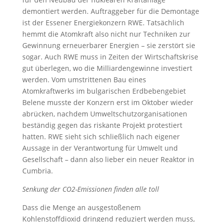
demontiert werden. Auftraggeber für die Demontage
ist der Essener Energiekonzern RWE. Tatsächlich
hemmt die Atomkraft also nicht nur Techniken zur
Gewinnung erneuerbarer Energien – sie zerstört sie
sogar. Auch RWE muss in Zeiten der Wirtschaftskrise
gut überlegen, wo die Milliardengewinne investiert
werden. Vom umstrittenen Bau eines
Atomkraftwerks im bulgarischen Erdbebengebiet
Belene musste der Konzern erst im Oktober wieder
abrücken, nachdem Umweltschutzorganisationen
beständig gegen das riskante Projekt protestiert
hatten. RWE sieht sich schließlich nach eigener
Aussage in der Verantwortung für Umwelt und
Gesellschaft – dann also lieber ein neuer Reaktor in
Cumbria.
Senkung der CO2-Emissionen finden alle toll
Dass die Menge an ausgestoßenem
Kohlenstoffdioxid dringend reduziert werden muss,