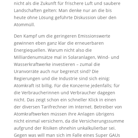
nicht als die Zukunft für frischere Luft und saubere
Landschaften gelten: Man denke nur an die bis
heute ohne Lösung geführte Diskussion über den
Atommüll.
Den Kampf um die geringeren Emissionswerte
gewinnen eben ganz klar die erneuerbaren
Energiequellen. Warum nicht also die
Milliardenumsätze mal in Solaranlagen, Wind- und
Wasserkraftwerke investieren – zumal die
Uranvorräte auch nur begrenzt sind? Die
Regierungen und die Industrie sind sich einig:
Atomkraft ist billig. Für die Konzerne jedenfalls; für
die Verbraucherinnen und Verbraucher dagegen
nicht. Das zeigt schon ein schneller Klick in einen
der diversen Tarifrechner im Internet. Betreiber von
Atomkraftwerken müssen ihre Anlagen übrigens
nicht einmal versichern, da die Versicherungssumme
aufgrund der Risiken ohnehin unkalkulierbar sei.
Gegen was will man sich im Falle eines Super GAUs