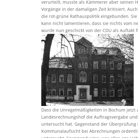
verurteilt, musste als Kämmerer aber seinen H
Vorgänge in der damaligen Zeit kritisiert. Auc
die rot-grüne Rathauspolitik eingebunden. Sie
kann nicht lamentieren, dass sie nichts vom n
wurde nun geschickt von der CDU als Auftakt 
Dass die Unregelmäßigkeiten in Bochum jetzt a
Landesrechnungshof die Auftragsvergabe un
untersucht hat. Gegenstand der Überprüfung ist
Kommunalaufsicht bei Abrechnungen ordentli