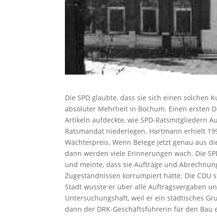
Die SPD glaubte, dass sie sich einen solchen Ku
absoluter Mehrheit in Bochum. Einen ersten 
Artikeln aufdeckte, wie SPD-Ratsmitgliedern
Ratsmandat niederlegen. Hartmann erhielt 19
Wächterpreis. Wenn Belege jetzt genau aus d
dann werden viele Erinnerungen wach. Die SPD
und meinte, dass sie Aufträge und Abrechnung
Zugeständnissen korrumpiert hatte. Die CDU s
Stadt wusste er über alle Auftragsvergaben un
Untersuchungshaft, weil er ein städtisches Gr
dann der DRK-Geschäftsführerin für den Bau e