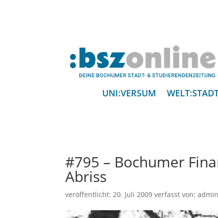
UNI:VERSUM
WELT:STAD
#795 – Bochumer Fina
Abriss
veröffentlicht:
20. Juli 2009
verfasst von:
admi