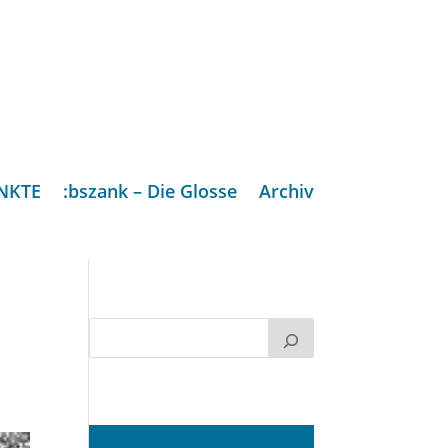
NKTE
:bszank – Die Glosse
Archiv