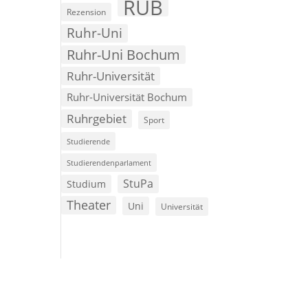
RUB
Rezension
Ruhr-Uni
Ruhr-Uni Bochum
Ruhr-Universität
Ruhr-Universität Bochum
Ruhrgebiet
Sport
Studierende
Studierendenparlament
StuPa
Studium
Theater
Uni
Universität