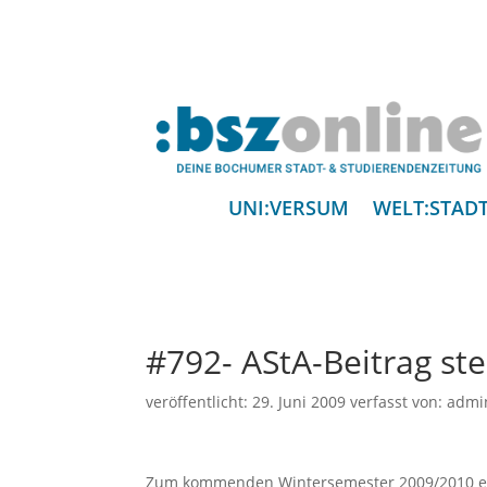
UNI:VERSUM
WELT:STAD
#792- AStA-Beitrag ste
veröffentlicht:
29. Juni 2009
verfasst von:
admi
Zum kommenden Wintersemester 2009/2010 erh