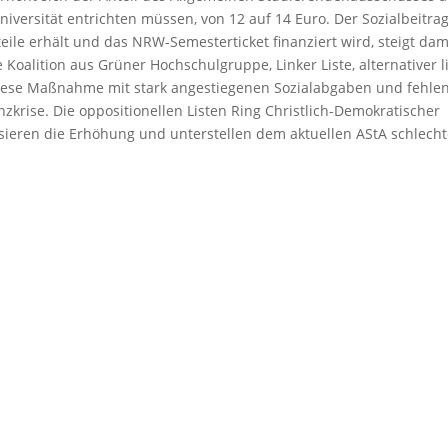
niversität entrichten müssen, von 12 auf 14 Euro. Der Sozialbeitrag
e erhält und das NRW-Semesterticket finanziert wird, steigt dam
 Koalition aus Grüner Hochschulgruppe, Linker Liste, alternativer l
ese Maßnahme mit stark angestiegenen Sozialabgaben und fehle
krise. Die oppositionellen Listen Ring Christlich-Demokratischer
sieren die Erhöhung und unterstellen dem aktuellen AStA schlech