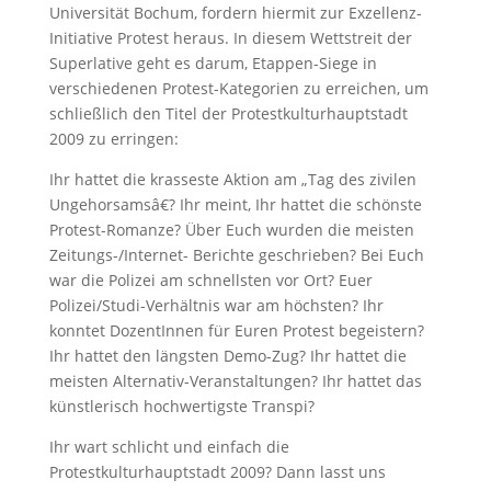
Universität Bochum, fordern hiermit zur Exzellenz-
Initiative Protest heraus. In diesem Wettstreit der
Superlative geht es darum, Etappen-Siege in
verschiedenen Protest-Kategorien zu erreichen, um
schließlich den Titel der Protestkulturhauptstadt
2009 zu erringen:
Ihr hattet die krasseste Aktion am „Tag des zivilen
Ungehorsamsâ€? Ihr meint, Ihr hattet die schönste
Protest-Romanze? Über Euch wurden die meisten
Zeitungs-/Internet- Berichte geschrieben? Bei Euch
war die Polizei am schnellsten vor Ort? Euer
Polizei/Studi-Verhältnis war am höchsten? Ihr
konntet DozentInnen für Euren Protest begeistern?
Ihr hattet den längsten Demo-Zug? Ihr hattet die
meisten Alternativ-Veranstaltungen? Ihr hattet das
künstlerisch hochwertigste Transpi?
Ihr wart schlicht und einfach die
Protestkulturhauptstadt 2009? Dann lasst uns