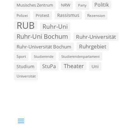
Politik
Musisches Zentrum
NRW
Party
Rassismus
Polizei
Protest
Rezension
RUB
Ruhr-Uni
Ruhr-Uni Bochum
Ruhr-Universität
Ruhrgebiet
Ruhr-Universität Bochum
Sport
Studierende
Studierendenparlament
Theater
StuPa
Studium
Uni
Universität