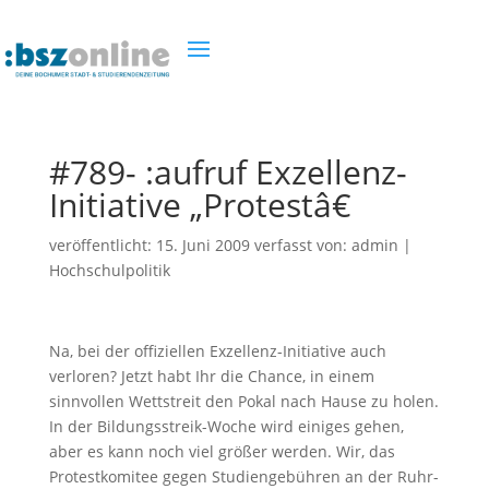
#789- :aufruf Exzellenz-
Initiative „Protestâ€
veröffentlicht:
15. Juni 2009
verfasst von:
admin
|
Hochschulpolitik
Na, bei der offiziellen Exzellenz-Initiative auch
verloren? Jetzt habt Ihr die Chance, in einem
sinnvollen Wettstreit den Pokal nach Hause zu holen.
In der Bildungsstreik-Woche wird einiges gehen,
aber es kann noch viel größer werden. Wir, das
Protestkomitee gegen Studiengebühren an der Ruhr-