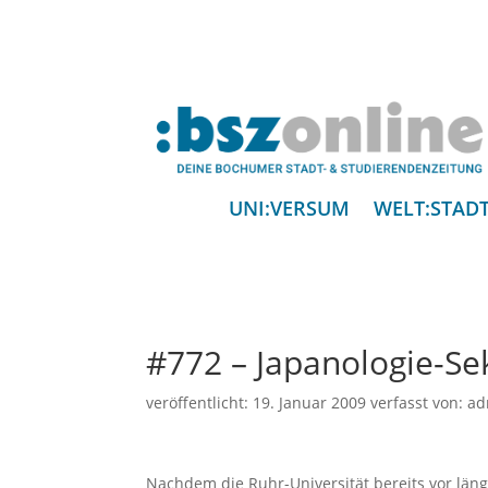
UNI:VERSUM
WELT:STAD
#772 – Japanologie-Se
veröffentlicht:
19. Januar 2009
verfasst von:
ad
Nachdem die Ruhr-Universität bereits vor länge