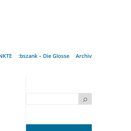
NKTE
:bszank – Die Glosse
Archiv