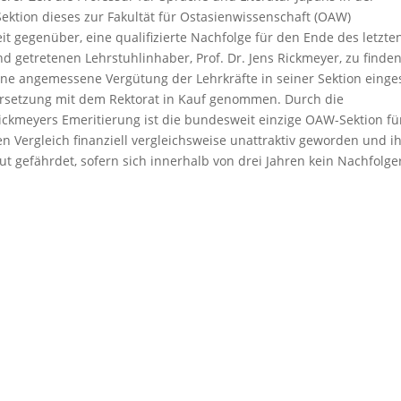
Sektion dieses zur Fakultät für Ostasienwissenschaft (OAW)
 gegenüber, eine qualifizierte Nachfolge für den Ende des letzte
 getretenen Lehrstuhlinhaber, Prof. Dr. Jens Rickmeyer, zu finden
eine angemessene Vergütung der Lehrkräfte in seiner Sektion einge
ersetzung mit dem Rektorat in Kauf genommen. Durch die
ckmeyers Emeritierung ist die bundesweit einzige OAW-Sektion fü
n Vergleich finanziell vergleichsweise unattraktiv geworden und i
t gefährdet, sofern sich innerhalb von drei Jahren kein Nachfolger