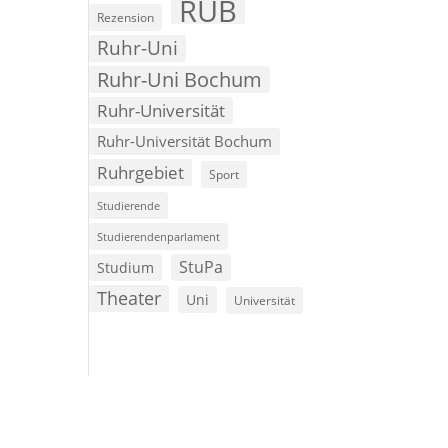
RUB
Rezension
Ruhr-Uni
Ruhr-Uni Bochum
Ruhr-Universität
Ruhr-Universität Bochum
Ruhrgebiet
Sport
Studierende
Studierendenparlament
StuPa
Studium
Theater
Uni
Universität