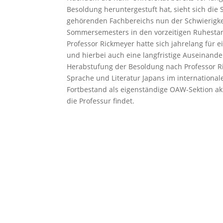
Besoldung heruntergestuft hat, sieht sich die 
gehörenden Fachbereichs nun der Schwierigkeit
Sommersemesters in den vorzeitigen Ruhestand
Professor Rickmeyer hatte sich jahrelang für 
und hierbei auch eine langfristige Auseinand
Herabstufung der Besoldung nach Professor Ri
Sprache und Literatur Japans im internationale
Fortbestand als eigenständige OAW-Sektion aku
die Professur findet.