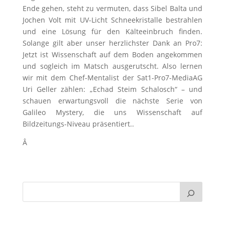
Ende gehen, steht zu vermuten, dass Sibel Balta und
Jochen Volt mit UV-Licht Schneekristalle bestrahlen
und eine Lösung für den Kälteeinbruch finden.
Solange gilt aber unser herzlichster Dank an Pro7:
Jetzt ist Wissenschaft auf dem Boden angekommen
und sogleich im Matsch ausgerutscht. Also lernen
wir mit dem Chef-Mentalist der Sat1-Pro7-MediaAG
Uri Geller zählen: „Echad Steim Schalosch“ – und
schauen erwartungsvoll die nächste Serie von
Galileo Mystery, die uns Wissenschaft auf
Bildzeitungs-Niveau präsentiert..
Â