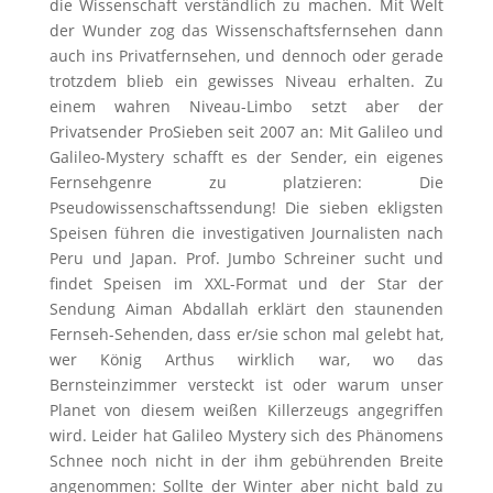
die Wissenschaft verständlich zu machen. Mit Welt
der Wunder zog das Wissenschaftsfernsehen dann
auch ins Privatfernsehen, und dennoch oder gerade
trotzdem blieb ein gewisses Niveau erhalten. Zu
einem wahren Niveau-Limbo setzt aber der
Privatsender ProSieben seit 2007 an: Mit Galileo und
Galileo-Mystery schafft es der Sender, ein eigenes
Fernsehgenre zu platzieren: Die
Pseudowissenschaftssendung! Die sieben ekligsten
Speisen führen die investigativen Journalisten nach
Peru und Japan. Prof. Jumbo Schreiner sucht und
findet Speisen im XXL-Format und der Star der
Sendung Aiman Abdallah erklärt den staunenden
Fernseh-Sehenden, dass er/sie schon mal gelebt hat,
wer König Arthus wirklich war, wo das
Bernsteinzimmer versteckt ist oder warum unser
Planet von diesem weißen Killerzeugs angegriffen
wird. Leider hat Galileo Mystery sich des Phänomens
Schnee noch nicht in der ihm gebührenden Breite
angenommen: Sollte der Winter aber nicht bald zu