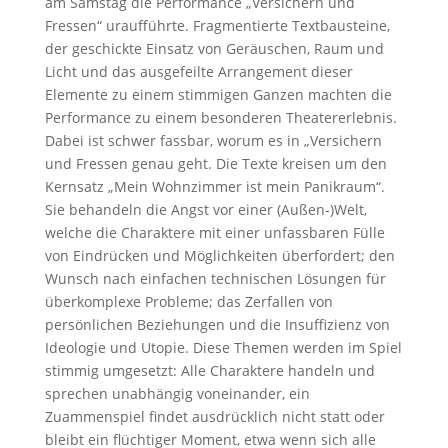
am Samstag die Performance „Versichern und
Fressen“ uraufführte. Fragmentierte Textbausteine,
der geschickte Einsatz von Geräuschen, Raum und
Licht und das ausgefeilte Arrangement dieser
Elemente zu einem stimmigen Ganzen machten die
Performance zu einem besonderen Theatererlebnis.
Dabei ist schwer fassbar, worum es in „Versichern
und Fressen genau geht. Die Texte kreisen um den
Kernsatz „Mein Wohnzimmer ist mein Panikraum“.
Sie behandeln die Angst vor einer (Außen-)Welt,
welche die Charaktere mit einer unfassbaren Fülle
von Eindrücken und Möglichkeiten überfordert; den
Wunsch nach einfachen technischen Lösungen für
überkomplexe Probleme; das Zerfallen von
persönlichen Beziehungen und die Insuffizienz von
Ideologie und Utopie. Diese Themen werden im Spiel
stimmig umgesetzt: Alle Charaktere handeln und
sprechen unabhängig voneinander, ein
Zuammenspiel findet ausdrücklich nicht statt oder
bleibt ein flüchtiger Moment, etwa wenn sich alle