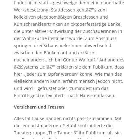
findet nicht statt – geschweige denn eine dauerhafte
Werksbesetzung. Stattdessen gehtâ€™s zum
kollektiven placebomäßigen Brezelessen und
Kühlschrankleertrinken an oktoberfestartige Bänke,
die unter aktiver Mitwirkung der ZuschauerInnen in
der Wohnküche installiert wurde. Zum Abschluss
springen drei SchauspielerInnen abwechselnd
zwischen den Bänken auf und erklären
nacheinander: „Ich bin Günter Wallraff.“ Anhand des
â€šSystems Lidlâ€™ erklären sie dem Publikum, dass
hier „jeder zum Opfer werden“ könne. Wie man das
vielleicht ändern kann, erfährt mensch jedoch nicht,
und wird – gefrustet oder (zumindest um das
Eintrittsgeld) erleichtert – nach Hause entlassen.
Versichern und Fressen
Alles fällt auseinander, nichts passt zusammen. Mit
diesem postmodernen Gefühl konfrontierte die
Theatergruppe „The Tanner 6“ ihr Publikum, als sie