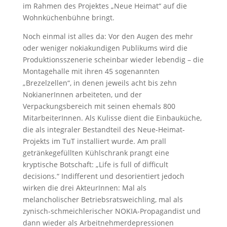
im Rahmen des Projektes „Neue Heimat“ auf die
Wohnküchenbühne bringt.
Noch einmal ist alles da: Vor den Augen des mehr
oder weniger nokiakundigen Publikums wird die
Produktionsszenerie scheinbar wieder lebendig – die
Montagehalle mit ihren 45 sogenannten
„Brezelzellen“, in denen jeweils acht bis zehn
NokianerInnen arbeiteten, und der
Verpackungsbereich mit seinen ehemals 800
MitarbeiterInnen. Als Kulisse dient die Einbauküche,
die als integraler Bestandteil des Neue-Heimat-
Projekts im TuT installiert wurde. Am prall
getränkegefüllten Kühlschrank prangt eine
kryptische Botschaft: „Life is full of difficult
decisions.“ Indifferent und desorientiert jedoch
wirken die drei AkteurInnen: Mal als
melancholischer Betriebsratsweichling, mal als
zynisch-schmeichlerischer NOKIA-Propagandist und
dann wieder als Arbeitnehmerdepressionen