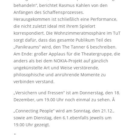
behandeln“, berichtet Rasmus Kahlen von den
Anfängen des Schaffensprozesses.
Herausgekommen ist schließlich eine Performance,
die nicht zuletzt ideal mit ihrem Spielort
korrespondiert. Die Wohnzimmeratmosphäre im TuT
sorgt dafür, dass das gesamte Publikum Teil des
„Panikraums“ wird, den The Tanner 6 beschreiben.
Am Ende: großer Applaus für die Theatergruppe, die
anders als bei dem NOKIA-Projekt auf gänzlich
ungekünstelte Art und Weise verstörende,
philosophische und anrührende Momente zu
verbinden verstand.
„Versichern und Fressen“ ist am Donnerstag, den 18.
Dezember, um 19.00 Uhr noch einmal zu sehen. Â
„Connecting People“ wird am Sonntag, den 21.12.,
sowie am Dienstag, den 6.1.ebenfalls jeweils um
19.00 Uhr gezeigt.