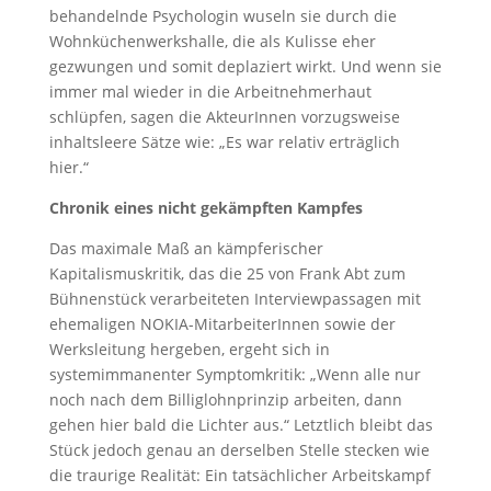
behandelnde Psychologin wuseln sie durch die
Wohnküchenwerkshalle, die als Kulisse eher
gezwungen und somit deplaziert wirkt. Und wenn sie
immer mal wieder in die Arbeitnehmerhaut
schlüpfen, sagen die AkteurInnen vorzugsweise
inhaltsleere Sätze wie: „Es war relativ erträglich
hier.“
Chronik eines nicht gekämpften Kampfes
Das maximale Maß an kämpferischer
Kapitalismuskritik, das die 25 von Frank Abt zum
Bühnenstück verarbeiteten Interviewpassagen mit
ehemaligen NOKIA-MitarbeiterInnen sowie der
Werksleitung hergeben, ergeht sich in
systemimmanenter Symptomkritik: „Wenn alle nur
noch nach dem Billiglohnprinzip arbeiten, dann
gehen hier bald die Lichter aus.“ Letztlich bleibt das
Stück jedoch genau an derselben Stelle stecken wie
die traurige Realität: Ein tatsächlicher Arbeitskampf