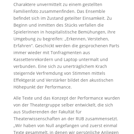
Charaktere unvermittelt zu einem gestellten
Familienfoto zusammenfinden. Das Ensemble
befindet sich im Zustand geteilter Einsamkeit. Zu
Beginn und inmitten des Stücks verfallen die
SpielerInnen in hospitalistische Bemühungen, ihre
Umgebung zu begreifen: „Erkennen, Verstehen,
Erfahren“. Geschickt werden die gesprochenen Parts
immer wieder mit Tonfragmenten aus
Kassettenrekordern und Laptop untermalt und
verbunden. Eine sich zu unerträglichem Krach
steigernde Verfremdung von Stimmen mittels
Effektgerät und Verstärker bildet den akustischen
Höhepunkt der Performance.
Alle Texte und das Konzept der Performance wurden
von der Theatergruppe selber entwickelt, die sich
aus Studierenden der Fakultät für
Theaterwissenschaften an der RUB zusammensetzt.
„Wir haben von Null angefangen und zuerst einmal
Texte gesammelt, in denen wir persönliche Anliegen