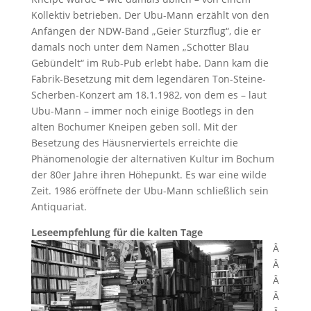
Kollektiv betrieben. Der Ubu-Mann erzählt von den
Anfängen der NDW-Band „Geier Sturzflug“, die er
damals noch unter dem Namen „Schotter Blau
Gebündelt“ im Rub-Pub erlebt habe. Dann kam die
Fabrik-Besetzung mit dem legendären Ton-Steine-
Scherben-Konzert am 18.1.1982, von dem es – laut
Ubu-Mann – immer noch einige Bootlegs in den
alten Bochumer Kneipen geben soll. Mit der
Besetzung des Häusnerviertels erreichte die
Phänomenologie der alternativen Kultur im Bochum
der 80er Jahre ihren Höhepunkt. Es war eine wilde
Zeit. 1986 eröffnete der Ubu-Mann schließlich sein
Antiquariat.
Leseempfehlung für die kalten Tage
Â
Â
Â
Â