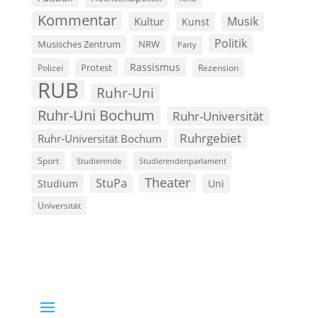
Kommentar
Musik
Kultur
Kunst
Politik
Musisches Zentrum
NRW
Party
Rassismus
Polizei
Protest
Rezension
RUB
Ruhr-Uni
Ruhr-Uni Bochum
Ruhr-Universität
Ruhrgebiet
Ruhr-Universität Bochum
Sport
Studierende
Studierendenparlament
Theater
StuPa
Studium
Uni
Universität