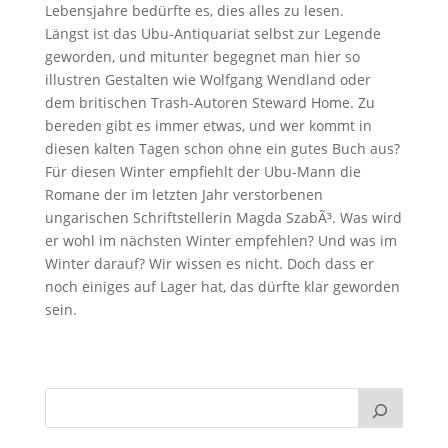
Lebensjahre bedürfte es, dies alles zu lesen.
Längst ist das Ubu-Antiquariat selbst zur Legende
geworden, und mitunter begegnet man hier so
illustren Gestalten wie Wolfgang Wendland oder
dem britischen Trash-Autoren Steward Home. Zu
bereden gibt es immer etwas, und wer kommt in
diesen kalten Tagen schon ohne ein gutes Buch aus?
Für diesen Winter empfiehlt der Ubu-Mann die
Romane der im letzten Jahr verstorbenen
ungarischen Schriftstellerin Magda SzabÃ³. Was wird
er wohl im nächsten Winter empfehlen? Und was im
Winter darauf? Wir wissen es nicht. Doch dass er
noch einiges auf Lager hat, das dürfte klar geworden
sein.