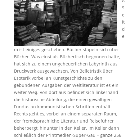
Â
S
e
it
d
e
m ist einiges geschehen. Bücher stapeln sich über
Bücher. Was einst als Büchertisch begonnen hatte,
hat sich zu einem ungeheuerlichen Labyrinth aus
Druckwerk ausgewachsen. Von Belletristik über
Esoterik vorbei an Kunstgeschichte zu den
gebundenen Ausgaben der Weltliteratur ist es ein
weiter Weg. Von dort aus befindet sich linkerhand
die historische Abteilung, die einen gewaltigen
Fundus an kommunistischen Schriften enthält.
Rechts geht es, vorbei an einem separaten Raum,
der fremdsprachliche Literatur und Reiseführer
beherbergt, hinunter in den Keller. Im Keller dann
schließlich der Printmedien-Super-Gau – ganze 256