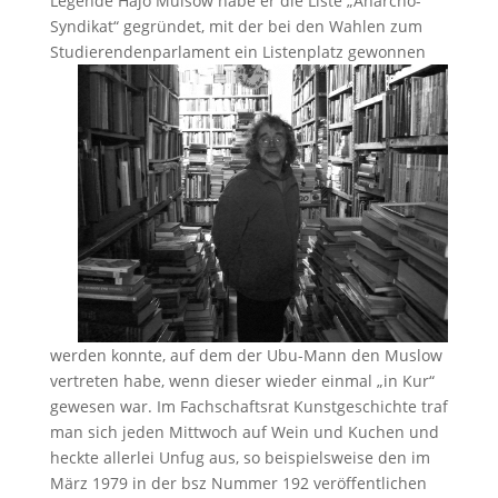
Legende Hajo Mulsow habe er die Liste „Anarcho-
Syndikat“ gegründet, mit der bei den Wahlen zum
Studierendenparlament ein
Listenplatz gewonnen
werden konnte, auf dem der Ubu-Mann den Muslow
vertreten habe, wenn dieser wieder einmal „in Kur“
gewesen war. Im Fachschaftsrat Kunstgeschichte traf
man sich jeden Mittwoch auf Wein und Kuchen und
heckte allerlei Unfug aus, so beispielsweise den im
März 1979 in der bsz Nummer 192 veröffentlichen