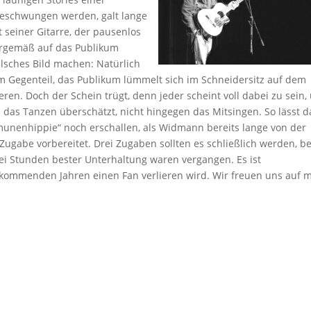
eschwungen werden, galt lange
 seiner Gitarre, der pausenlos
turgemäß auf das Publikum
alsches Bild machen: Natürlich
 Im Gegenteil, das Publikum lümmelt sich im Schneidersitz auf dem
ren. Doch der Schein trügt, denn jeder scheint voll dabei zu sein,
 das Tanzen überschätzt, nicht hingegen das Mitsingen. So lässt d
nenhippie“ noch erschallen, als Widmann bereits lange von der
Zugabe vorbereitet. Drei Zugaben sollten es schließlich werden, b
ei Stunden bester Unterhaltung waren vergangen. Es ist
kommenden Jahren einen Fan verlieren wird. Wir freuen uns auf 