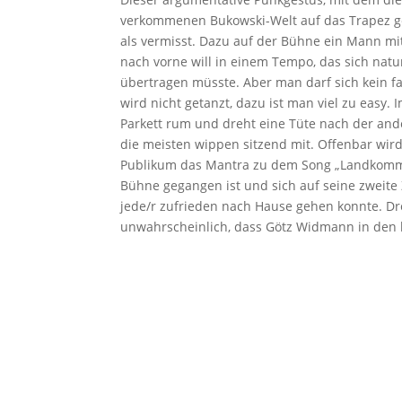
verkommenen Bukowski-Welt auf das Trapez g
als vermisst. Dazu auf der Bühne ein Mann mit
nach vorne will in einem Tempo, das sich na
übertragen müsste. Aber man darf sich kein f
wird nicht getanzt, dazu ist man viel zu easy.
Parkett rum und dreht eine Tüte nach der ande
die meisten wippen sitzend mit. Offenbar wird
Publikum das Mantra zu dem Song „Landkommu
Bühne gegangen ist und sich auf seine zweite 
jede/r zufrieden nach Hause gehen konnte. Dr
unwahrscheinlich, dass Götz Widmann in den 