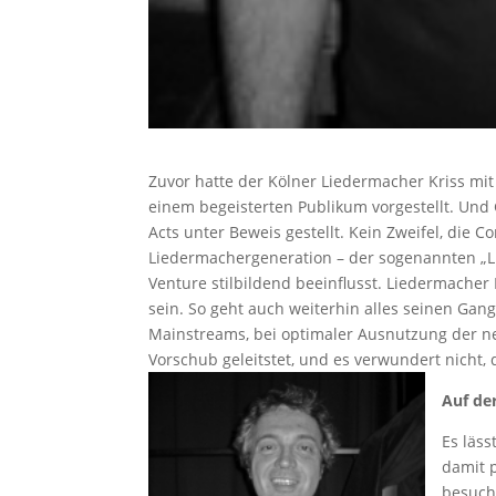
Zuvor hatte der Kölner Liedermacher Kriss mi
einem begeisterten Publikum vorgestellt. Und
Acts unter Beweis gestellt. Kein Zweifel, die
Liedermachergeneration – der sogenannten „
Venture stilbildend beeinflusst. Liedermache
sein. So geht auch weiterhin alles seinen Gang
Mainstreams, bei optimaler Ausnutzung der 
Vorschub geleitstet, und es verwundert nicht,
Auf de
Es läs
damit p
besuch