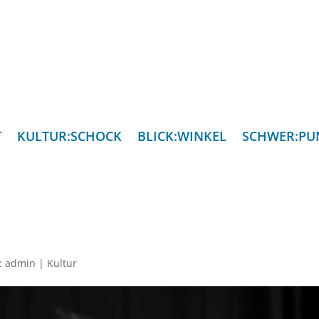
T
KULTUR:SCHOCK
BLICK:WINKEL
SCHWER:PU
n:
admin
|
Kultur