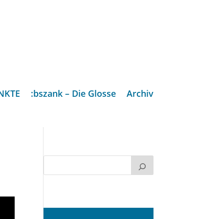
NKTE
:bszank – Die Glosse
Archiv