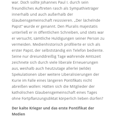
war. Doch sollte Johannes Paul I. durch sein
freundliches Auftreten rasch als Sympathieträger
innerhalb und auch außerhalb der
Glaubensgemeinschaft reüssieren. „Der lächelnde
Papst“ wurde er genannt. Den Pluralis majestatis
unterließ er in öffentlichen Schreiben, und stets war
er versucht, sämtliche Huldigungen seiner Person zu
vermeiden. Medienhistorisch profilierte er sich als
erster Papst, der selbstständig ein Telefon bediente.
Seine nur dreiunddreißig Tage währende Amtszeit
zeichnete sich durch viele liberale Erneuerungen
aus, weshalb auch heutzutage allerlei (wilde)
Spekulationen über weitere Liberalisierungen der
Kurie im Falle eines längeren Pontifikats nicht
abreißen wollen: Hätten sich die Mitglieder der
katholischen Glaubensgemeinschaft eines Tages
ohne Fortpflanzungsdiktat körperlich lieben dürfen?
Der kalte Krieger und das erste Pontifikat der
Medien