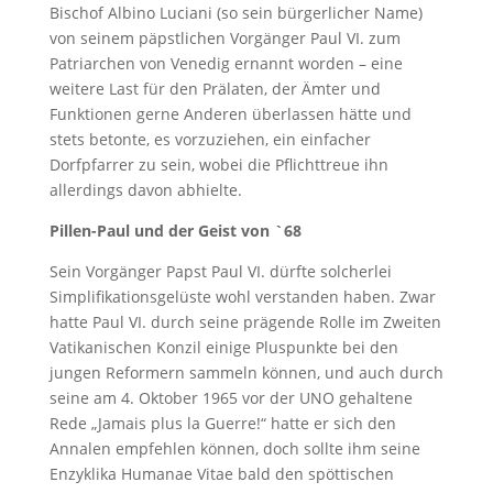
Bischof Albino Luciani (so sein bürgerlicher Name)
von seinem päpstlichen Vorgänger Paul VI. zum
Patriarchen von Venedig ernannt worden – eine
weitere Last für den Prälaten, der Ämter und
Funktionen gerne Anderen überlassen hätte und
stets betonte, es vorzuziehen, ein einfacher
Dorfpfarrer zu sein, wobei die Pflichttreue ihn
allerdings davon abhielte.
Pillen-Paul und der Geist von `68
Sein Vorgänger Papst Paul VI. dürfte solcherlei
Simplifikationsgelüste wohl verstanden haben. Zwar
hatte Paul VI. durch seine prägende Rolle im Zweiten
Vatikanischen Konzil einige Pluspunkte bei den
jungen Reformern sammeln können, und auch durch
seine am 4. Oktober 1965 vor der UNO gehaltene
Rede „Jamais plus la Guerre!“ hatte er sich den
Annalen empfehlen können, doch sollte ihm seine
Enzyklika Humanae Vitae bald den spöttischen