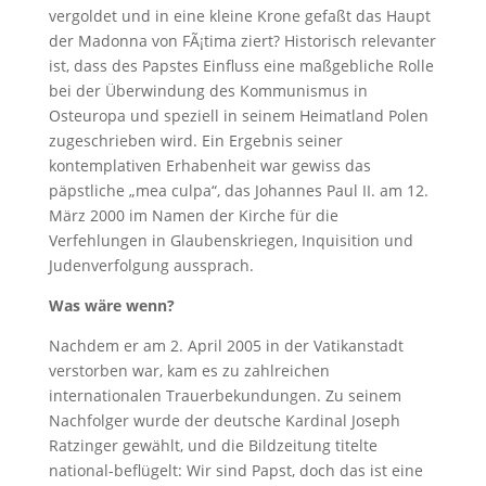
vergoldet und in eine kleine Krone gefaßt das Haupt
der Madonna von FÃ¡tima ziert? Historisch relevanter
ist, dass des Papstes Einfluss eine maßgebliche Rolle
bei der Überwindung des Kommunismus in
Osteuropa und speziell in seinem Heimatland Polen
zugeschrieben wird. Ein Ergebnis seiner
kontemplativen Erhabenheit war gewiss das
päpstliche „mea culpa“, das Johannes Paul II. am 12.
März 2000 im Namen der Kirche für die
Verfehlungen in Glaubenskriegen, Inquisition und
Judenverfolgung aussprach.
Was wäre wenn?
Nachdem er am 2. April 2005 in der Vatikanstadt
verstorben war, kam es zu zahlreichen
internationalen Trauerbekundungen. Zu seinem
Nachfolger wurde der deutsche Kardinal Joseph
Ratzinger gewählt, und die Bildzeitung titelte
national-beflügelt: Wir sind Papst, doch das ist eine