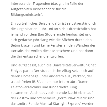
Interesse der Fragenden (das gilt im Falle der
Aufgezählten insbesondere für die
Bildungsministerin).
Ein vortreffliches Beispiel dafür ist selbstverständlich
die Organisation Ruhr-Uni an sich. Offensichtlich hat
jemand vor dem Bau Studierende beobachtet und
sich gedacht: Jahrelang wie die Äffchen durch den
Beton kraxeln und keine Fenster an den Wänden der
Hörsäle, das wollen diese Menschen! Und hat dann
die Uni entsprechend entworfen.
Und aufgepasst, auch die Universitätsverwaltung hat
Einiges parat: Der studentische Alltag setzt sich auf
deren Homepage unter anderem aus „Parken“, der
„rauchfreien RUB“, einem nur intern abrufbaren
Telefonverzeichnis und Kinderbetreuung
zusammen. Auch das „pulsierende Nachtleben auf
der Gastro- und Szenemeile „Bermuda-Dreieck“ und
das „mitreißende Musical Starlight Express“ werden