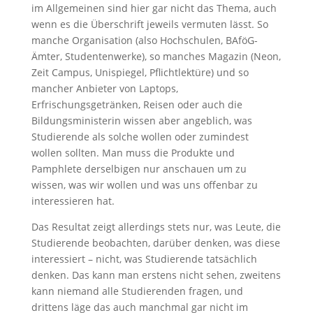
im Allgemeinen sind hier gar nicht das Thema, auch
wenn es die Überschrift jeweils vermuten lässt. So
manche Organisation (also Hochschulen, BAföG-
Ämter, Studentenwerke), so manches Magazin (Neon,
Zeit Campus, Unispiegel, Pflichtlektüre) und so
mancher Anbieter von Laptops,
Erfrischungsgetränken, Reisen oder auch die
Bildungsministerin wissen aber angeblich, was
Studierende als solche wollen oder zumindest
wollen sollten. Man muss die Produkte und
Pamphlete derselbigen nur anschauen um zu
wissen, was wir wollen und was uns offenbar zu
interessieren hat.
Das Resultat zeigt allerdings stets nur, was Leute, die
Studierende beobachten, darüber denken, was diese
interessiert – nicht, was Studierende tatsächlich
denken. Das kann man erstens nicht sehen, zweitens
kann niemand alle Studierenden fragen, und
drittens läge das auch manchmal gar nicht im