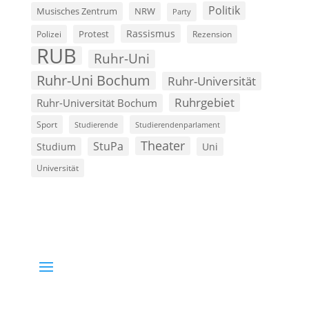
Politik
Musisches Zentrum
NRW
Party
Rassismus
Polizei
Protest
Rezension
RUB
Ruhr-Uni
Ruhr-Uni Bochum
Ruhr-Universität
Ruhrgebiet
Ruhr-Universität Bochum
Sport
Studierende
Studierendenparlament
Theater
StuPa
Studium
Uni
Universität