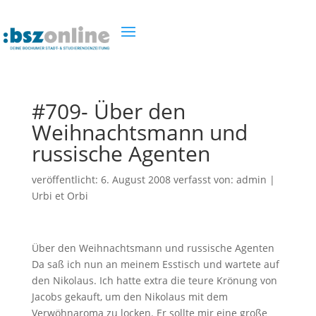
#709- Über den
Weihnachtsmann und
russische Agenten
veröffentlicht:
6. August 2008
verfasst von:
admin
|
Urbi et Orbi
Über den Weihnachtsmann und russische Agenten
Da saß ich nun an meinem Esstisch und wartete auf
den Nikolaus. Ich hatte extra die teure Krönung von
Jacobs gekauft, um den Nikolaus mit dem
Verwöhnaroma zu locken. Er sollte mir eine große