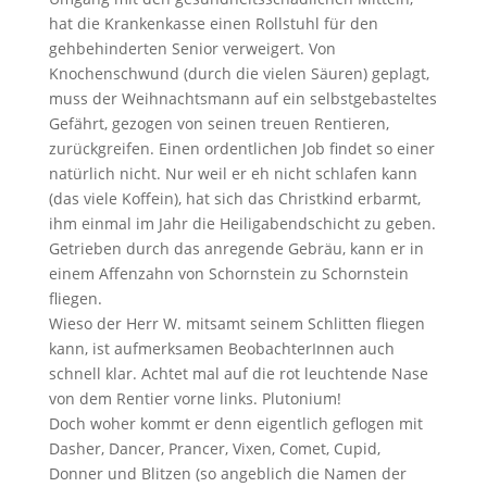
hat die Krankenkasse einen Rollstuhl für den
gehbehinderten Senior verweigert. Von
Knochenschwund (durch die vielen Säuren) geplagt,
muss der Weihnachtsmann auf ein selbstgebasteltes
Gefährt, gezogen von seinen treuen Rentieren,
zurückgreifen. Einen ordentlichen Job findet so einer
natürlich nicht. Nur weil er eh nicht schlafen kann
(das viele Koffein), hat sich das Christkind erbarmt,
ihm einmal im Jahr die Heiligabendschicht zu geben.
Getrieben durch das anregende Gebräu, kann er in
einem Affenzahn von Schornstein zu Schornstein
fliegen.
Wieso der Herr W. mitsamt seinem Schlitten fliegen
kann, ist aufmerksamen BeobachterInnen auch
schnell klar. Achtet mal auf die rot leuchtende Nase
von dem Rentier vorne links. Plutonium!
Doch woher kommt er denn eigentlich geflogen mit
Dasher, Dancer, Prancer, Vixen, Comet, Cupid,
Donner und Blitzen (so angeblich die Namen der