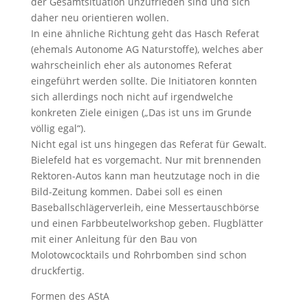
der Gesamtsituation unzufrieden sind und sich
daher neu orientieren wollen.
In eine ähnliche Richtung geht das Hasch Referat
(ehemals Autonome AG Naturstoffe), welches aber
wahrscheinlich eher als autonomes Referat
eingeführt werden sollte. Die Initiatoren konnten
sich allerdings noch nicht auf irgendwelche
konkreten Ziele einigen („Das ist uns im Grunde
völlig egal“).
Nicht egal ist uns hingegen das Referat für Gewalt.
Bielefeld hat es vorgemacht. Nur mit brennenden
Rektoren-Autos kann man heutzutage noch in die
Bild-Zeitung kommen. Dabei soll es einen
Baseballschlägerverleih, eine Messertauschbörse
und einen Farbbeutelworkshop geben. Flugblätter
mit einer Anleitung für den Bau von
Molotowcocktails und Rohrbomben sind schon
druckfertig.
Formen des AStA