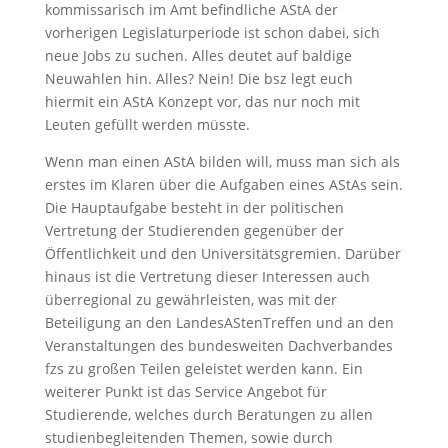
kommissarisch im Amt befindliche AStA der
vorherigen Legislaturperiode ist schon dabei, sich
neue Jobs zu suchen. Alles deutet auf baldige
Neuwahlen hin. Alles? Nein! Die bsz legt euch
hiermit ein AStA Konzept vor, das nur noch mit
Leuten gefüllt werden müsste.
Wenn man einen AStA bilden will, muss man sich als
erstes im Klaren über die Aufgaben eines AStAs sein.
Die Hauptaufgabe besteht in der politischen
Vertretung der Studierenden gegenüber der
Öffentlichkeit und den Universitätsgremien. Darüber
hinaus ist die Vertretung dieser Interessen auch
überregional zu gewährleisten, was mit der
Beteiligung an den LandesAStenTreffen und an den
Veranstaltungen des bundesweiten Dachverbandes
fzs zu großen Teilen geleistet werden kann. Ein
weiterer Punkt ist das Service Angebot für
Studierende, welches durch Beratungen zu allen
studienbegleitenden Themen, sowie durch