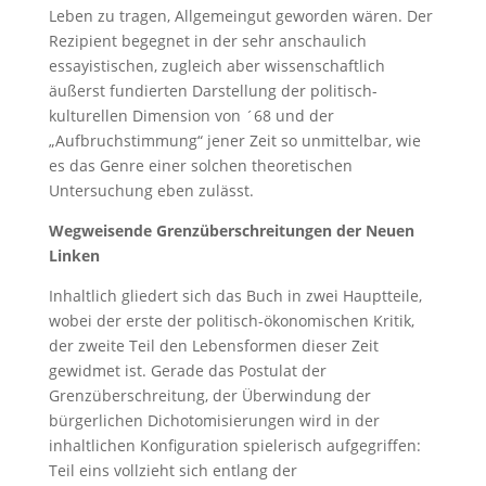
Leben zu tragen, Allgemeingut geworden wären. Der
Rezipient begegnet in der sehr anschaulich
essayistischen, zugleich aber wissenschaftlich
äußerst fundierten Darstellung der politisch-
kulturellen Dimension von ´68 und der
„Aufbruchstimmung“ jener Zeit so unmittelbar, wie
es das Genre einer solchen theoretischen
Untersuchung eben zulässt.
Wegweisende Grenzüberschreitungen der Neuen
Linken
Inhaltlich gliedert sich das Buch in zwei Hauptteile,
wobei der erste der politisch-ökonomischen Kritik,
der zweite Teil den Lebensformen dieser Zeit
gewidmet ist. Gerade das Postulat der
Grenzüberschreitung, der Überwindung der
bürgerlichen Dichotomisierungen wird in der
inhaltlichen Konfiguration spielerisch aufgegriffen:
Teil eins vollzieht sich entlang der