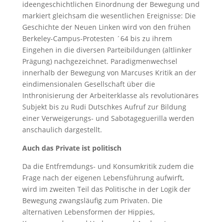
ideengeschichtlichen Einordnung der Bewegung und
markiert gleichsam die wesentlichen Ereignisse: Die
Geschichte der Neuen Linken wird von den frühen
Berkeley-Campus-Protesten ´64 bis zu ihrem
Eingehen in die diversen Parteibildungen (altlinker
Prägung) nachgezeichnet. Paradigmenwechsel
innerhalb der Bewegung von Marcuses Kritik an der
eindimensionalen Gesellschaft über die
Inthronisierung der Arbeiterklasse als revolutionäres
Subjekt bis zu Rudi Dutschkes Aufruf zur Bildung
einer Verweigerungs- und Sabotageguerilla werden
anschaulich dargestellt.
Auch das Private ist politisch
Da die Entfremdungs- und Konsumkritik zudem die
Frage nach der eigenen Lebensführung aufwirft,
wird im zweiten Teil das Politische in der Logik der
Bewegung zwangsläufig zum Privaten. Die
alternativen Lebensformen der Hippies,