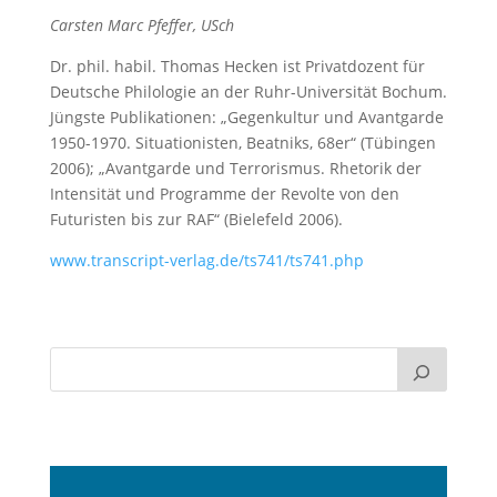
Carsten Marc Pfeffer, USch
Dr. phil. habil. Thomas Hecken ist Privatdozent für
Deutsche Philologie an der Ruhr-Universität Bochum.
Jüngste Publikationen: „Gegenkultur und Avantgarde
1950-1970. Situationisten, Beatniks, 68er“ (Tübingen
2006); „Avantgarde und Terrorismus. Rhetorik der
Intensität und Programme der Revolte von den
Futuristen bis zur RAF“ (Bielefeld 2006).
www.transcript-verlag.de/ts741/ts741.php