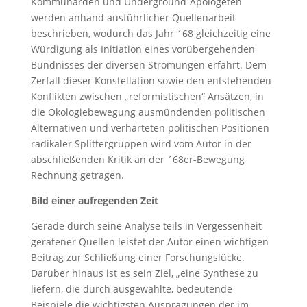
Kommunarden und Underground-Apologeten
werden anhand ausführlicher Quellenarbeit
beschrieben, wodurch das Jahr ´68 gleichzeitig eine
Würdigung als Initiation eines vorübergehenden
Bündnisses der diversen Strömungen erfährt. Dem
Zerfall dieser Konstellation sowie den entstehenden
Konflikten zwischen „reformistischen“ Ansätzen, in
die Ökologiebewegung ausmündenden politischen
Alternativen und verhärteten politischen Positionen
radikaler Splittergruppen wird vom Autor in der
abschließenden Kritik an der ´68er-Bewegung
Rechnung getragen.
Bild einer aufregenden Zeit
Gerade durch seine Analyse teils in Vergessenheit
geratener Quellen leistet der Autor einen wichtigen
Beitrag zur Schließung einer Forschungslücke.
Darüber hinaus ist es sein Ziel, „eine Synthese zu
liefern, die durch ausgewählte, bedeutende
Beispiele die wichtigsten Ausprägungen der im