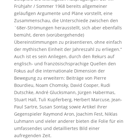
Frühjahr / Sommer 1968 bereits allgemeiner
geläufigen Argumente und Pläne vorstellt, eine
Zusammenschau, die Unterschiede zwischen den
´68er-Strömungen herausstellt, sich aber ebenfalls
bemüht, deren (vorübergehende)
Übereinstimmungen zu präsentieren, ohne einfach
der mythischen Einheit der Jahreszahl zu erliegen.“
Auch ist es sein Anliegen, durch den Rekurs auf
englisch- und französischsprachige Quellen den
Fokus auf die internationale Dimension der
Bewegung zu erweitern: Beiträge von Pierre
Bourdieu, Noam Chomsky, David Cooper, Rudi
Dutschke, André Glucksmann, Jürgen Habermas,
Stuart Hall, Tuli Kupferberg, Herbert Marcuse, Jean-
Paul Sartre, Susan Sontag sowie Artikel ihrer
Gegenspieler Raymond Aron, Joachim Fest, Niklas
Luhmann und vieler anderer bieten die Folie für ein
umfassendes und detailliertes Bild einer
aufregenden Zeit.