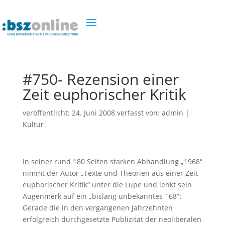
#750- Rezension einer
Zeit euphorischer Kritik
veröffentlicht:
24. Juni 2008
verfasst von:
admin
|
Kultur
In seiner rund 180 Seiten starken Abhandlung „1968“
nimmt der Autor „Texte und Theorien aus einer Zeit
euphorischer Kritik“ unter die Lupe und lenkt sein
Augenmerk auf ein „bislang unbekanntes ´68“:
Gerade die in den vergangenen Jahrzehnten
erfolgreich durchgesetzte Publizität der neoliberalen