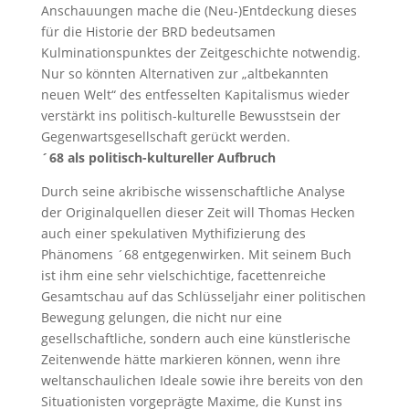
Anschauungen mache die (Neu-)Entdeckung dieses
für die Historie der BRD bedeutsamen
Kulminationspunktes der Zeitgeschichte notwendig.
Nur so könnten Alternativen zur „altbekannten
neuen Welt“ des entfesselten Kapitalismus wieder
verstärkt ins politisch-kulturelle Bewusstsein der
Gegenwartsgesellschaft gerückt werden.
´68 als politisch-kultureller Aufbruch
Durch seine akribische wissenschaftliche Analyse
der Originalquellen dieser Zeit will Thomas Hecken
auch einer spekulativen Mythifizierung des
Phänomens ´68 entgegenwirken. Mit seinem Buch
ist ihm eine sehr vielschichtige, facettenreiche
Gesamtschau auf das Schlüsseljahr einer politischen
Bewegung gelungen, die nicht nur eine
gesellschaftliche, sondern auch eine künstlerische
Zeitenwende hätte markieren können, wenn ihre
weltanschaulichen Ideale sowie ihre bereits von den
Situationisten vorgeprägte Maxime, die Kunst ins