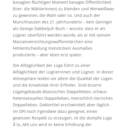
besagten flüchtigen Moment besagte Öffentlichkeit
(hier: die WählerInnen) zu blenden und Werweißwas
zu gewinnen, die Wahl oder so. Und auch der
Münchhausen des 21. Jahrhunderts – kein Geringer
als George Dabbeljuh Bush – wusste, dass er als
Lügner überführt werden würde, als er mit seinem
Massenvernichtungswaffenmärchen eine
Fehlentscheidung monströsen Ausmaßes
produzierte – aber eben erst später.
Die Alltäglichkeit der Lüge führt zu einer
Alltäglichkeit der Lügnerinnen und Lügner. In dieser
Atmosphäre leiden vor allem die Qualität der Lügen
und die Kreativität ihrer Erfinder. Sind bizarre
Lügengebäude (klassisches Doppelleben, schwul-
heterosexuelles Doppelleben, menschlich-tierisches
Doppelleben, Doktortitel erschwindelt aber täglich
im OP) noch irgendwie dazu geeignet, einen
gewissen Respekt zu erzeugen, ist die dumpfe Lüge
Ã la „Mit uns wird es keine Erhöhung der