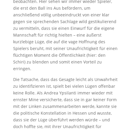
beobachten. Hier sehen wir immer wieder Spieler,
die erst den Ball ins Aus befördern, um
anschließend völlig unbeeindruckt von einer klar
gegen sie sprechenden Sachlage wild gestikulierend
zu vermitteln, dass sie einen Einwurf für die eigene
Mannschaft für richtig hielten – eine äußerst
kurzlebige Lüge, die auf die vage Hoffnung des
Spielers beruht, mit seiner Unaufrichtigkeit für einen
flüchtigen Moment die Öffentlichkeit (hier: den
Schiri) zu blenden und somit einen Vorteil zu
erringen.
Die Tatsache, dass das Gesagte leicht als Unwahrheit
zu identifizieren ist, spielt bei vielen Lügen offenbar
keine Rolle. Als Andrea Ypsilanti immer wieder mit
ernster Mine versicherte, dass sie in gar keiner Form
mit der Linken zusammenarbeiten werde, kannte sie
die politische Konstellation in Hessen und wusste,
dass sie der Lüge überführt werden würde – und
doch hoffte sie, mit ihrer Unaufrichtigkeit für