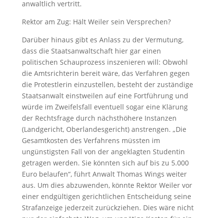
anwaltlich vertritt.
Rektor am Zug: Hält Weiler sein Versprechen?
Darüber hinaus gibt es Anlass zu der Vermutung,
dass die Staatsanwaltschaft hier gar einen
politischen Schauprozess inszenieren will: Obwohl
die Amtsrichterin bereit wäre, das Verfahren gegen
die Protestlerin einzustellen, besteht der zuständige
Staatsanwalt einstweilen auf eine Fortführung und
würde im Zweifelsfall eventuell sogar eine Klärung
der Rechtsfrage durch nächsthöhere Instanzen
(Landgericht, Oberlandesgericht) anstrengen. „Die
Gesamtkosten des Verfahrens müssten im
ungünstigsten Fall von der angeklagten Studentin
getragen werden. Sie könnten sich auf bis zu 5.000
Euro belaufen“, führt Anwalt Thomas Wings weiter
aus. Um dies abzuwenden, könnte Rektor Weiler vor
einer endgültigen gerichtlichen Entscheidung seine
Strafanzeige jederzeit zurückziehen. Dies wäre nicht