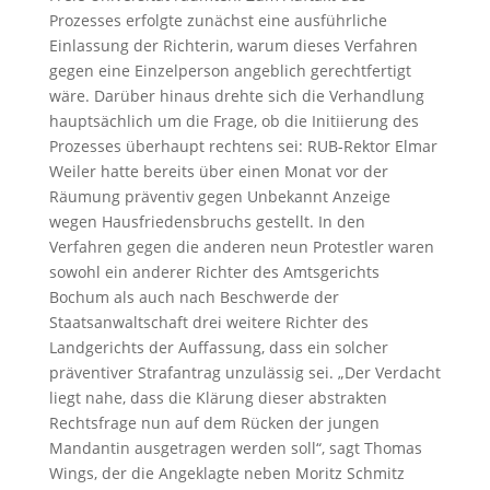
Prozesses erfolgte zunächst eine ausführliche
Einlassung der Richterin, warum dieses Verfahren
gegen eine Einzelperson angeblich gerechtfertigt
wäre. Darüber hinaus drehte sich die Verhandlung
hauptsächlich um die Frage, ob die Initiierung des
Prozesses überhaupt rechtens sei: RUB-Rektor Elmar
Weiler hatte bereits über einen Monat vor der
Räumung präventiv gegen Unbekannt Anzeige
wegen Hausfriedensbruchs gestellt. In den
Verfahren gegen die anderen neun Protestler waren
sowohl ein anderer Richter des Amtsgerichts
Bochum als auch nach Beschwerde der
Staatsanwaltschaft drei weitere Richter des
Landgerichts der Auffassung, dass ein solcher
präventiver Strafantrag unzulässig sei. „Der Verdacht
liegt nahe, dass die Klärung dieser abstrakten
Rechtsfrage nun auf dem Rücken der jungen
Mandantin ausgetragen werden soll“, sagt Thomas
Wings, der die Angeklagte neben Moritz Schmitz