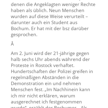
denen die Angeklagten weniger Rechte
haben als üblich. Neun Menschen
wurden auf diese Weise verurteilt –
darunter auch ein Student aus
Bochum. Er hat mit der bsz darüber
gesprochen.
Â
Am 2. Juni wird der 21-jährige gegen
halb sechs Uhr abends während der
Proteste in Rostock verhaftet.
Hundertschaften der Polizei greifen in
regelmäßigen Abständen in die
Demonstration ein und nehmen
Menschen fest.
„Im Nachhinein kann
ich mir nicht erklären, warum
ausgerechnet ich festgenommen
wurde“, erzählt der Bochumer. „Als