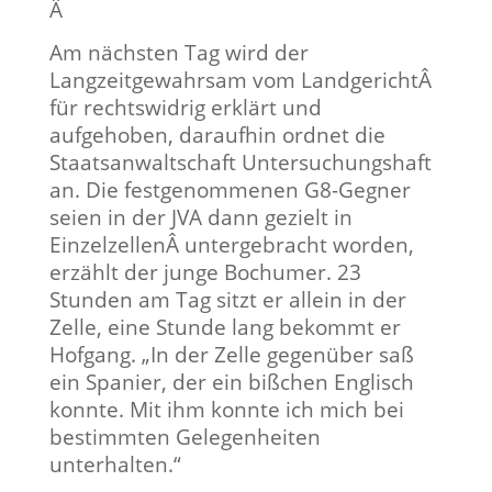
Â
Am nächsten Tag wird der
Langzeitgewahrsam vom Landgericht
Â
für rechtswidrig erklärt und
aufgehoben, daraufhin ordnet die
Staatsanwaltschaft Untersuchungshaft
an. Die festgenommenen G8-Gegner
seien in der JVA dann gezielt in
Einzelzellen
Â
untergebracht worden,
erzählt der junge Bochumer. 23
Stunden am Tag sitzt er allein in der
Zelle, eine Stunde lang bekommt er
Hofgang. „In der Zelle gegenüber saß
ein Spanier, der ein bißchen Englisch
konnte. Mit ihm konnte ich mich bei
bestimmten Gelegenheiten
unterhalten.“