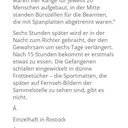
waren vier Käfige für jeweils 20
Menschen aufgebaut, in der Mitte
standen Bürozellen für die Beamten,
die mit Spanplatten abgetrennt waren.“
Sechs Stunden später wird er in der
Nacht zum Richter gebracht, der den
Gewahrsam um sechs Tage verlängert.
Nach 15 Stunden bekommt er erstmals
etwas zu essen. Die Gefangenen
schlafen eingewickelt in dünne
Frotteetücher – die Sportmatten, die
später auf Fernseh-Bildern der
Sammelstelle zu sehen sind, gibt es
nicht.
Â
Einzelhaft in Rostock