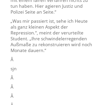
mit einem fairen Verfahren nichts zu
tun haben. Hier agieren Justiz und
Polizei Seite an Seite.“
„Was mir passiert ist, sehe ich Heute
als ganz kleinen Aspekt der
Repression.“, meint der verurteilte
Student. „Ihre schwindelerregenden
Außmaße zu rekonstruieren wird noch
Monate dauern.“
Â
sjn
Â
Â
Â