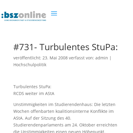
#731- Turbulentes StuPa:
veröffentlicht:
23. Mai 2008
verfasst von:
admin
|
Hochschulpolitik
Turbulentes StuPa:
RCDS weiter im AStA
Unstimmigkeiten im Studierendenhaus: Die letzten
Wochen offenbarten koalitionsinterne Konflikte im
AStA. Auf der Sitzung des 40.
Studierendenparlaments am 24. Oktober erreichten
die Unstimmigkeiten einen neuen Höhepunkt.