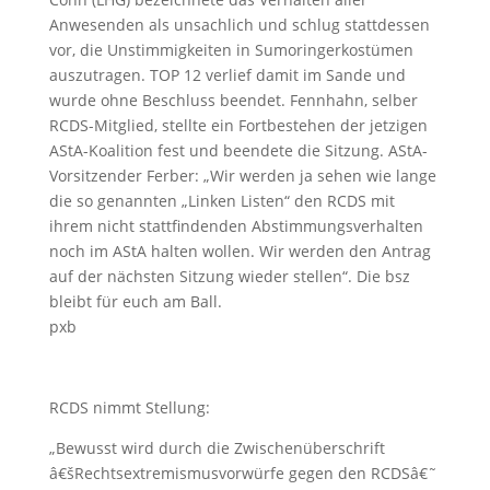
Anwesenden als unsachlich und schlug stattdessen
vor, die Unstimmigkeiten in Sumoringerkostümen
auszutragen. TOP 12 verlief damit im Sande und
wurde ohne Beschluss beendet. Fennhahn, selber
RCDS-Mitglied, stellte ein Fortbestehen der jetzigen
AStA-Koalition fest und beendete die Sitzung. AStA-
Vorsitzender Ferber: „Wir werden ja sehen wie lange
die so genannten „Linken Listen“ den RCDS mit
ihrem nicht stattfindenden Abstimmungsverhalten
noch im AStA halten wollen. Wir werden den Antrag
auf der nächsten Sitzung wieder stellen“. Die bsz
bleibt für euch am Ball.
pxb
RCDS nimmt Stellung:
„Bewusst wird durch die Zwischenüberschrift
â€šRechtsextremismusvorwürfe gegen den RCDSâ€˜