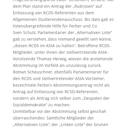
dem Plan stand ein Antrag der „Rubrosen“ auf
Entlassung von RCDS-Referenten aus dem
Allgemeinen Studierendenauschuss. Bis dato gab es
listenübergreifende Hilfe für Ferber und Co:
Sven Schulz, Parlamentarier der „Alternativen Liste“
gab zu verstehen, dass niemand gewillt sein könne,
„diesen RCDS im AStA zu halten“. Betroffene RCDS-
Mitglieder, unter ihnen der stellvertretende AStA-
Vorsitzende Thomas Herwig, wiesen die anstehende
Abstimmung im Vorfeld als unzulässig zurück.
Roman Scheuschner, ebenfalls Parlamentarier für
den RCDS und stellvertretender AStA-Vorsteher,
bezeichnete Ferbers Abstimmungsantrag nicht als
Antrag auf Entlassung von RCSD-Referenten,
sondern als Antrag sich selber zum „Despoten der
Sozialdemokratie“ zu machen.
Unmittelbar vor der Abstimmung selbst geschah
überraschendes: Sämtliche Mitglieder der
„Alternativen Liste“, der „Linken Liste“ der Grünen