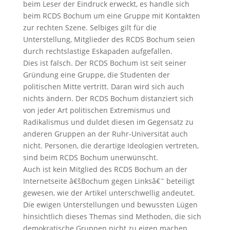
beim Leser der Eindruck erweckt, es handle sich
beim RCDS Bochum um eine Gruppe mit Kontakten
zur rechten Szene. Selbiges gilt für die
Unterstellung, Mitglieder des RCDS Bochum seien
durch rechtslastige Eskapaden aufgefallen.
Dies ist falsch. Der RCDS Bochum ist seit seiner
Gründung eine Gruppe, die Studenten der
politischen Mitte vertritt. Daran wird sich auch
nichts ändern. Der RCDS Bochum distanziert sich
von jeder Art politischen Extremismus und
Radikalismus und duldet diesen im Gegensatz zu
anderen Gruppen an der Ruhr-Universität auch
nicht. Personen, die derartige Ideologien vertreten,
sind beim RCDS Bochum unerwünscht.
Auch ist kein Mitglied des RCDS Bochum an der
Internetseite â€šBochum gegen Linksâ€˜ beteiligt
gewesen, wie der Artikel unterschwellig andeutet.
Die ewigen Unterstellungen und bewussten Lügen
hinsichtlich dieses Themas sind Methoden, die sich
demokratische Gruppen nicht zu eigen machen