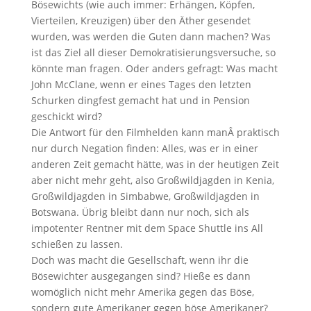
Bösewichts (wie auch immer: Erhängen, Köpfen,
Vierteilen, Kreuzigen) über den Äther gesendet
wurden, was werden die Guten dann machen? Was
ist das Ziel all dieser Demokratisierungsversuche, so
könnte man fragen. Oder anders gefragt: Was macht
John McClane, wenn er eines Tages den letzten
Schurken dingfest gemacht hat und in Pension
geschickt wird?
Die Antwort für den Filmhelden kann manÂ praktisch
nur durch Negation finden: Alles, was er in einer
anderen Zeit gemacht hätte, was in der heutigen Zeit
aber nicht mehr geht, also Großwildjagden in Kenia,
Großwildjagden in Simbabwe, Großwildjagden in
Botswana. Übrig bleibt dann nur noch, sich als
impotenter Rentner mit dem Space Shuttle ins All
schießen zu lassen.
Doch was macht die Gesellschaft, wenn ihr die
Bösewichter ausgegangen sind? Hieße es dann
womöglich nicht mehr Amerika gegen das Böse,
sondern gute Amerikaner gegen böse Amerikaner?