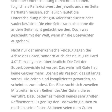
Seite der Unterscheidung bezeichnen können,
folglich als Reflexionswert der jeweils anderen Seite
herhalten müssen, schließlich lautet die
Unterscheidung nicht gut/kalorienreduziert oder
saulecker/böse. Die eine Seite kann also ohne die
andere Seite nicht gedacht werden. Doch was
geschieht mit der Welt, wenn ihr die Bösewichter
ausgehen?
Nicht nur der amerikanische Feldzug gegen die
Achse des Bösen, sondern auch der neue „Die Hard
4.0“-Film zeigen es überdeutlich: Die Zeit der
Superbösewichte ist vorbei. Das wahrhaft Gute hat
keine Gegner mehr. Bosheit als Passion, das ist lange
vorbei. Die Zeiten sind komplizierter geworden, so
scheint es zumindest. Das Böse sucht sich zuweilen
Mitstreiter in den Reihen des/der Guten, die es
verführt. Dazu bedarf es freilich keines sehr großen
Raffinements: Es genügt den Bösewicht glauben zu
machen, seine fiesen Aktionen seien dem Guten