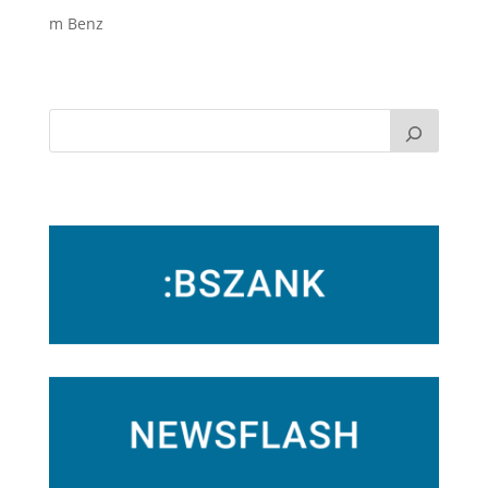
m Benz