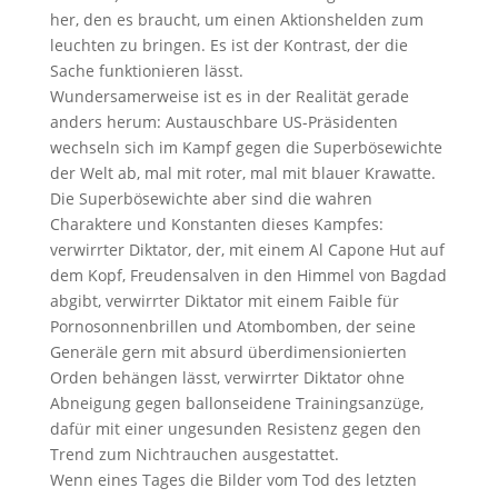
her, den es braucht, um einen Aktionshelden zum
leuchten zu bringen. Es ist der Kontrast, der die
Sache funktionieren lässt.
Wundersamerweise ist es in der Realität gerade
anders herum: Austauschbare US-Präsidenten
wechseln sich im Kampf gegen die Superbösewichte
der Welt ab, mal mit roter, mal mit blauer Krawatte.
Die Superbösewichte aber sind die wahren
Charaktere und Konstanten dieses Kampfes:
verwirrter Diktator, der, mit einem Al Capone Hut auf
dem Kopf, Freudensalven in den Himmel von Bagdad
abgibt, verwirrter Diktator mit einem Faible für
Pornosonnenbrillen und Atombomben, der seine
Generäle gern mit absurd überdimensionierten
Orden behängen lässt, verwirrter Diktator ohne
Abneigung gegen ballonseidene Trainingsanzüge,
dafür mit einer ungesunden Resistenz gegen den
Trend zum Nichtrauchen ausgestattet.
Wenn eines Tages die Bilder vom Tod des letzten