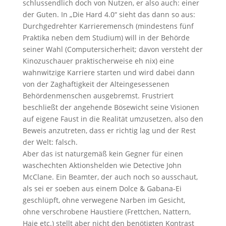
schlussendlich doch von Nutzen, er also auch: einer
der Guten. In „Die Hard 4.0“ sieht das dann so aus:
Durchgedrehter Karrieremensch (mindestens fünf
Praktika neben dem Studium) will in der Behörde
seiner Wahl (Computersicherheit; davon versteht der
Kinozuschauer praktischerweise eh nix) eine
wahnwitzige Karriere starten und wird dabei dann
von der Zaghaftigkeit der Alteingesessenen
Behördenmenschen ausgebremst. Frustriert
beschließt der angehende Bösewicht seine Visionen
auf eigene Faust in die Realität umzusetzen, also den
Beweis anzutreten, dass er richtig lag und der Rest
der Welt: falsch.
Aber das ist naturgemäß kein Gegner für einen
waschechten Aktionshelden wie Detective John
McClane. Ein Beamter, der auch noch so ausschaut,
als sei er soeben aus einem Dolce & Gabana-Ei
geschlüpft, ohne verwegene Narben im Gesicht,
ohne verschrobene Haustiere (Frettchen, Nattern,
Haie etc.) stellt aber nicht den benötigten Kontrast