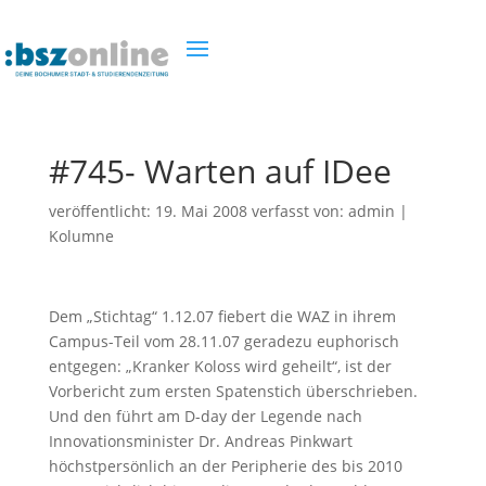
#745- Warten auf IDee
veröffentlicht:
19. Mai 2008
verfasst von:
admin
|
Kolumne
Dem „Stichtag“ 1.12.07 fiebert die WAZ in ihrem
Campus-Teil vom 28.11.07 geradezu euphorisch
entgegen: „Kranker Koloss wird geheilt“, ist der
Vorbericht zum ersten Spatenstich überschrieben.
Und den führt am D-day der Legende nach
Innovationsminister Dr. Andreas Pinkwart
höchstpersönlich an der Peripherie des bis 2010