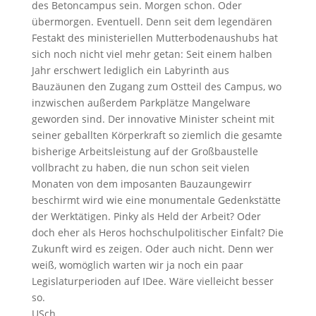
des Betoncampus sein. Morgen schon. Oder
übermorgen. Eventuell. Denn seit dem legendären
Festakt des ministeriellen Mutterbodenaushubs hat
sich noch nicht viel mehr getan: Seit einem halben
Jahr erschwert lediglich ein Labyrinth aus
Bauzäunen den Zugang zum Ostteil des Campus, wo
inzwischen außerdem Parkplätze Mangelware
geworden sind. Der innovative Minister scheint mit
seiner geballten Körperkraft so ziemlich die gesamte
bisherige Arbeitsleistung auf der Großbaustelle
vollbracht zu haben, die nun schon seit vielen
Monaten von dem imposanten Bauzaungewirr
beschirmt wird wie eine monumentale Gedenkstätte
der Werktätigen. Pinky als Held der Arbeit? Oder
doch eher als Heros hochschulpolitischer Einfalt? Die
Zukunft wird es zeigen. Oder auch nicht. Denn wer
weiß, womöglich warten wir ja noch ein paar
Legislaturperioden auf IDee. Wäre vielleicht besser
so.
USch