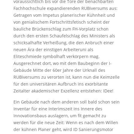
voraussichtlich bis vor die Tore der benachbarten
Fachhochschule expandierenden RUBiversums aus:
Getragen vom Impetus planerischer Kühnheit und
von genialischem Fortschrittsfetisch scheint der
bauliche Brückenschlag zum FH-Vorplatz schon
durch den ersten Schaufelschlag des Ministers als
schicksalhafte Verheißung, die den Anbruch einer
neuen Ära der einstigen Arbeiteruni als
Eliteschmiede symbolhaft verkörpern mag.
Ausgerechnet dort, wo mit dem Baubeginn der I-
Gebäude Mitte der 60er Jahre der Urknall des
RUBiversums zu verorten ist, kann nun die Keimzelle
für den universitären Aufbruch ins exorbitante
Zeitalter akademischer Exzellenz entstehen: IDee!
Ein Gebäude nach dem anderen soll bald schon sein
Inventar für eine Interimszeit ins Innere des
Innovationsbaus auslagern, um fit gemacht zu
werden für die neue Zeit: Wenn es nach dem Willen
der kühnen Planer geht, wird ID Sanierungsmotor