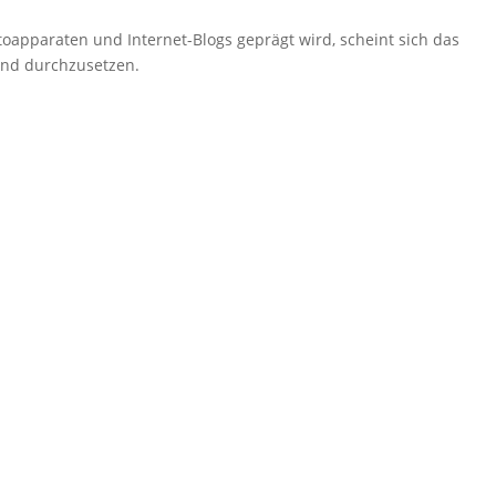
toapparaten und Internet-Blogs geprägt wird, scheint sich das
end durchzusetzen.