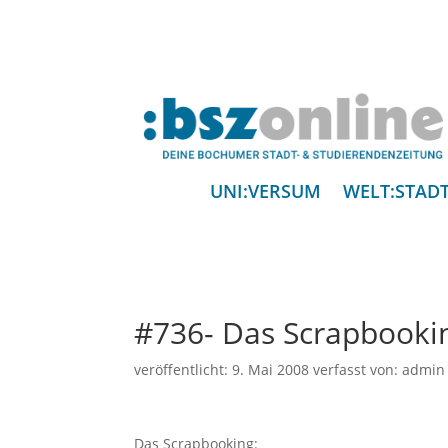
UNI:VERSUM
WELT:STAD
#736- Das Scrapbooki
veröffentlicht:
9. Mai 2008
verfasst von:
admin
Das Scrapbooking: