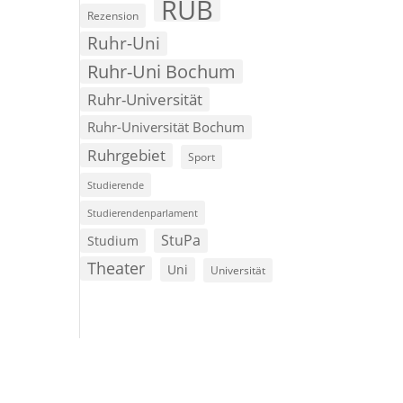
RUB
Rezension
Ruhr-Uni
Ruhr-Uni Bochum
Ruhr-Universität
Ruhr-Universität Bochum
Ruhrgebiet
Sport
Studierende
Studierendenparlament
StuPa
Studium
Theater
Uni
Universität