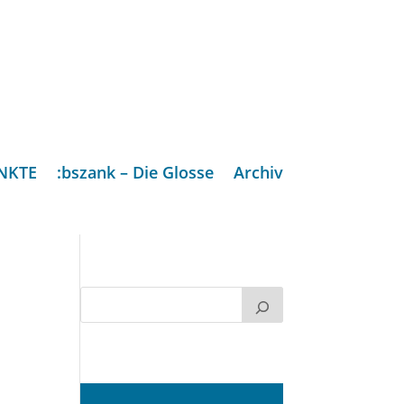
NKTE
:bszank – Die Glosse
Archiv