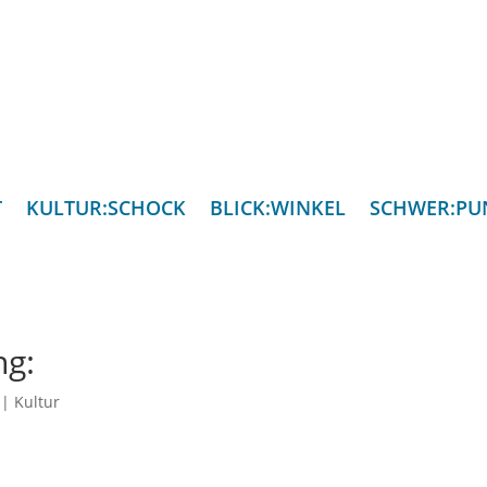
T
KULTUR:SCHOCK
BLICK:WINKEL
SCHWER:PU
ng:
|
Kultur