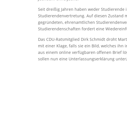
Seit dreißig Jahren haben weder Studierende 
Studierendenvertretung. Auf diesen Zustand 
gegründeten, ehrenamtlichen Studierendenver
Studierendenschaften fordert eine Wiedereinf
Das CDU-Ratsmitglied Dirk Schmidt droht Marti
mit einer Klage, falls sie ein Bild, welches i
aus einem online verfügbaren offenen Brief lö
sollen nun eine Unterlassungserklärung unte