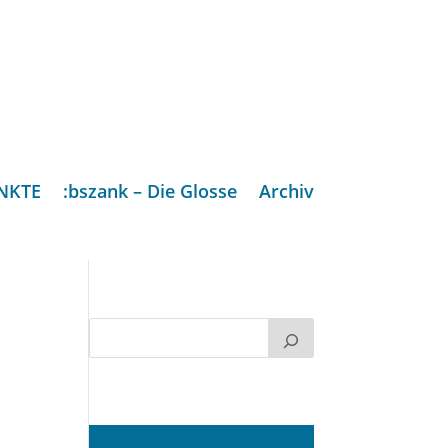
NKTE
:bszank – Die Glosse
Archiv