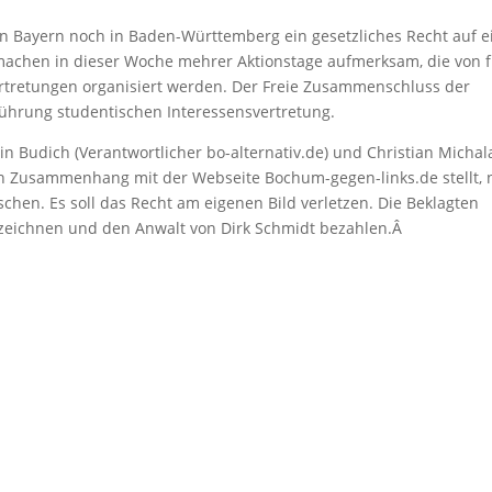
in Bayern noch in Baden-Württemberg ein gesetzliches Recht auf e
machen in dieser Woche mehrer Aktionstage aufmerksam, die von f
tretungen organisiert werden. Der Freie Zusammenschluss der
ührung studentischen Interessensvertretung.
n Budich (Verantwortlicher bo-alternativ.de) und Christian Michal
hn in Zusammenhang mit der Webseite Bochum-gegen-links.de stellt, 
schen. Es soll das Recht am eigenen Bild verletzen. Die Beklagten
rzeichnen und den Anwalt von Dirk Schmidt bezahlen.Â