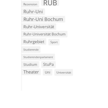
RUB
Rezension
Ruhr-Uni
Ruhr-Uni Bochum
Ruhr-Universität
Ruhr-Universität Bochum
Ruhrgebiet
Sport
Studierende
Studierendenparlament
StuPa
Studium
Theater
Uni
Universität