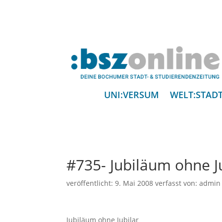
UNI:VERSUM
WELT:STAD
#735- Jubiläum ohne Jub
veröffentlicht:
9. Mai 2008
verfasst von:
admin
Jubiläum ohne Jubilar