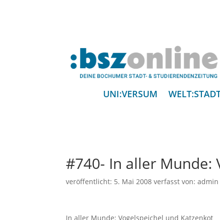
UNI:VERSUM
WELT:STAD
#740- In aller Munde:
veröffentlicht:
5. Mai 2008
verfasst von:
admin
In aller Munde: Vogelspeichel und Katzenkot