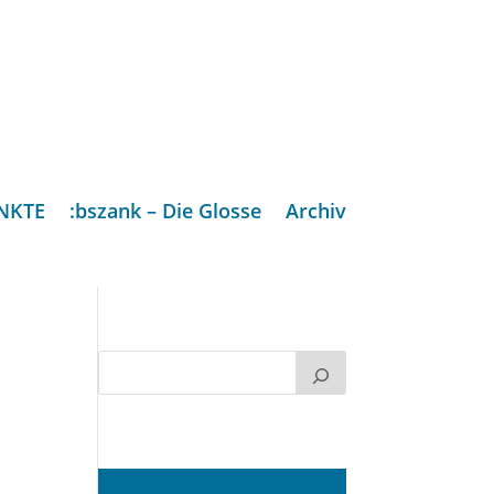
NKTE
:bszank – Die Glosse
Archiv