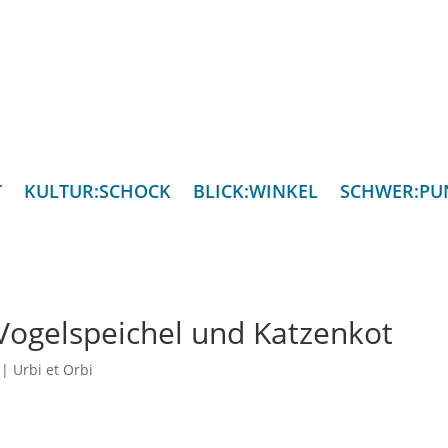
T
KULTUR:SCHOCK
BLICK:WINKEL
SCHWER:PU
 Vogelspeichel und Katzenkot
|
Urbi et Orbi