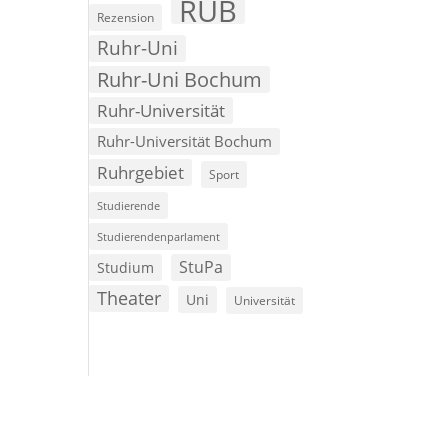
RUB
Rezension
Ruhr-Uni
Ruhr-Uni Bochum
Ruhr-Universität
Ruhr-Universität Bochum
Ruhrgebiet
Sport
Studierende
Studierendenparlament
StuPa
Studium
Theater
Uni
Universität