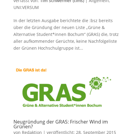
verfasst von:
Tim Schwermer (tims)
|
Allgemein
,
UNI:VERSUM
In der letzten Ausgabe berichtete die :bsz bereits
über die Gründung der neuen Liste „Grüne &
Alternative Student*innen Bochum“ (GRAS) die, trotz
aller aufkommender Gerüchte, keine Nachfolgeliste
der Grünen Hochschulgruppe ist...
Neugründung der GRAS: Frischer Wind im
Grünen?
von
Redaktion
|
veröffentlicht:
28. September 2015