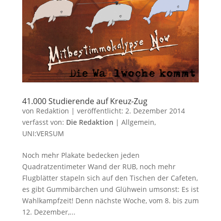
41.000 Studierende auf Kreuz-Zug
von
Redaktion
|
veröffentlicht:
2. Dezember 2014
verfasst von:
Die Redaktion
|
Allgemein
,
UNI:VERSUM
Noch mehr Plakate bedecken jeden
Quadratzentimeter Wand der RUB, noch mehr
Flugblätter stapeln sich auf den Tischen der Cafeten,
es gibt Gummibärchen und Glühwein umsonst: Es ist
Wahlkampfzeit! Denn nächste Woche, vom 8. bis zum
12. Dezember,...