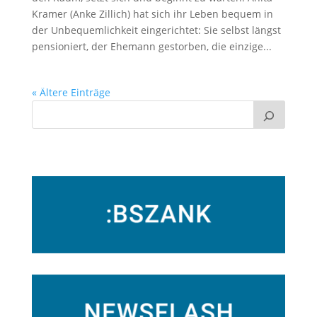
Kramer (Anke Zillich) hat sich ihr Leben bequem in
der Unbequemlichkeit eingerichtet: Sie selbst längst
pensioniert, der Ehemann gestorben, die einzige...
« Ältere Einträge