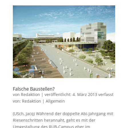
Falsche Baustellen?
von
Redaktion
|
veröffentlicht:
4. März 2013
verfasst
von:
Redaktion
|
Allgemein
(USch, Jacq) Während der doppelte Abi-Jahrgang mit
Riesenschritten herannaht, geht es mit der
Umgestaltung des RUB-Campus eher im