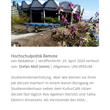
Hochschulpolitik Remote
von
Redaktion
|
veröffentlicht:
29. April 2020
verfasst
von:
Stefan Moll (stem)
|
Allgemein
,
UNI:VERSUM
Studierendenvertretung. Aber wie können sie ihren
Job derzeit machen? In einem leeren Bürogang im
Studierendenhaus neben dem KulturCafé sitzen
derzeit fast täglich Ron Agethen (Vorsitz) und Talha
Demirci (Finanzen). Als Vorsitzende des AStA...