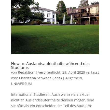
How to: Auslandsaufenthalte während des
Studiums
von
Redaktion
|
veröffentlicht:
29. April 2020
verfasst
von:
Charleena Schweda (leda)
|
Allgemein
,
UNI:VERSUM
International Studieren. Auch wenn viele aktuell
nicht an Auslandsaufenthalte denken mögen, sind
sie oftmals ein entscheidender Teil des Studiums