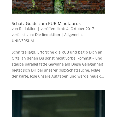
Schatz-Guide zum RUB-Minotaurus
von
Redaktion
|
veröffentlicht:
4. Oktober 2017
verfasst von:
Die Redaktion
|
Allgemein
,
UNI:VERSUM
Schnitzeljagd. Erforsche die RUB und begib Dich an
Orte, an denen Du sonst nicht vorbei kommst – und
staube parallel fette Gewinne ab! Diese Gelegenheit
bietet sich Dir bei unserer :bsz-Schatzsuche. Folge
der Karte, löse unsere Aufgaben und werde neueR...