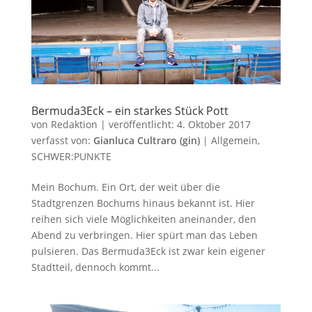
Bermuda3Eck – ein starkes Stück Pott
von
Redaktion
|
veröffentlicht:
4. Oktober 2017
verfasst von:
Gianluca Cultraro (gin)
|
Allgemein
,
SCHWER:PUNKTE
Mein Bochum. Ein Ort, der weit über die
Stadtgrenzen Bochums hinaus bekannt ist. Hier
reihen sich viele Möglichkeiten aneinander, den
Abend zu verbringen. Hier spürt man das Leben
pulsieren. Das Bermuda3Eck ist zwar kein eigener
Stadtteil, dennoch kommt...